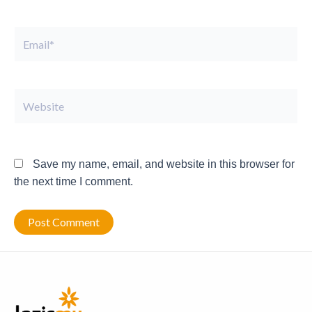
Email*
Website
Save my name, email, and website in this browser for
the next time I comment.