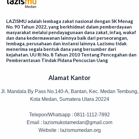
LAZISMU adalah lembaga zakat nasional dengan SK Menag
No. 90 Tahun 2022, yang berkhidmat dalam pemberdayaan
masyarakat melalui pendayagunaan dana zakat, infaq, wakaf
dan dana kedermawanan lainnya baik dari perseorangan,
lembaga, perusahaan dan instansi lainnya. Lazismu tidak
menerima segala bentuk dana yang bersumber dari
kejahatan. UU RI No. 8 Tahun 2010 Tentang Pencegahan dan
Pemberantasan Tindak Pidana Pencucian Uang
Alamat Kantor
Jl. Mandala By Pass No.140-A, Bantan, Kec. Medan Tembung,
Kota Medan, Sumatera Utara 20224
Telepon/Whatsapp : 0811-1112-7892
Email : lazismukotamedan@gmail.com
Website : lazismumedan.org