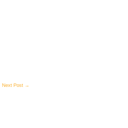
Next Post
→