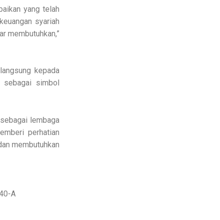
aikan yang telah
i keuangan syariah
ar membutuhkan,”
 langsung kepada
, sebagai simbol
 sebagai lembaga
emberi perhatian
n dan membutuhkan
140-A