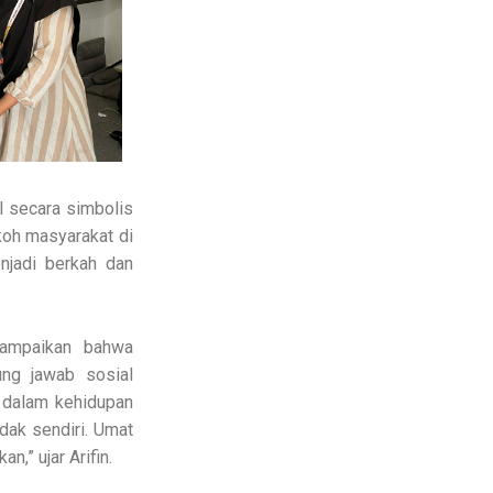
l secara simbolis
koh masyarakat di
njadi berkah dan
ampaikan bahwa
ung jawab sosial
 dalam kehidupan
dak sendiri. Umat
,” ujar Arifin.