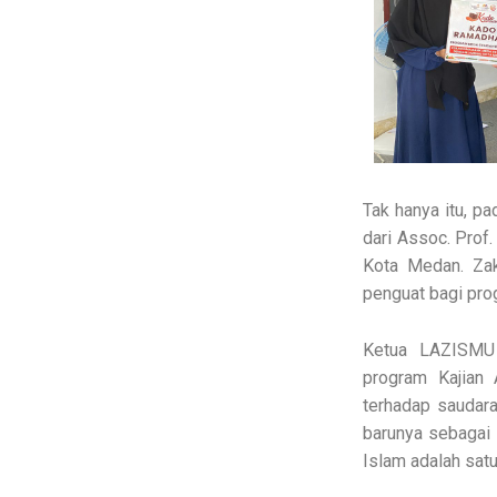
Tak hanya itu, p
dari Assoc. Prof
Kota Medan. Zak
penguat bagi pro
Ketua LAZISMU
program Kajian 
terhadap saudar
barunya sebagai 
Islam adalah satu