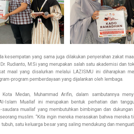
ada kesempatan yang sama juga dilakukan penyerahan zakat maa
. Dr. Rudianto, M.Si yang merupakan salah satu akademisi dan to
at maal yang disalurkan melalui LAZISMU ini diharapkan me
gram-program pemberdayaan yang dijalankan oleh lembaga.
 Kota Medan, Muhammad Arifin, dalam sambutannya meny
Al-Islam Muallaf ini merupakan bentuk perhatian dan tangg
a-saudara muallaf yang membutuhkan bimbingan dan dukungan
seorang muslim. “Kita ingin mereka merasakan bahwa mereka ti
 tubuh, satu keluarga besar yang saling mendukung dan menguatkan