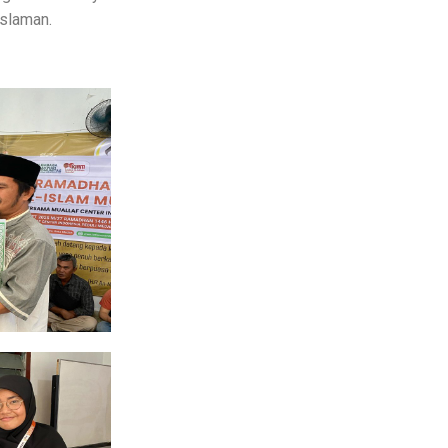
islaman.