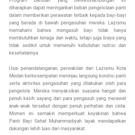
Program bantuan yang berkesinambungan ini
diharapkan dapat meringankan beban pengelolaan panti
dalam memberikan perawatan terbaik kepada bayi-bayi
yang berada di bawah pengasuhan mereka. Lazismu
memahami bahwa mengasuh bayi tidak hanya
membutuhkan tenaga dan waktu, tetapi juga biaya yang
tidak sedikit untuk memenuhi kebutuhan nutrisi dan
kesehatannya.
Usai penandatanganan, perwakilan dari Lazismu Kota
Medan berkesempatan meninjau langsung kondisi panti
serta aktivitas pengasuhan yang dilakukan oleh para
pengelola. Mereka menyaksikan suasana hangat dan
penuh kasih sayang dari para pengasuh yang merawat
anak-anak tersebut dengan penuh perhatian dan cinta.
Momen ini semakin memperkuat keyakinan bahwa
Panti Bayi Sehat Muhammadiyah layak mendapatkan
dukungan lebih luas dari masyarakat.