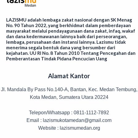
LAZISMU adalah lembaga zakat nasional dengan SK Menag
No. 90 Tahun 2022, yang berkhidmat dalam pemberdayaan
masyarakat melalui pendayagunaan dana zakat, infaq, wakaf
dan dana kedermawanan lainnya baik dari perseorangan,
lembaga, perusahaan dan instansi lainnya. Lazismu tidak
menerima segala bentuk dana yang bersumber dari
kejahatan. UU RI No. 8 Tahun 2010 Tentang Pencegahan dan
Pemberantasan Tindak Pidana Pencucian Uang
Alamat Kantor
Jl. Mandala By Pass No.140-A, Bantan, Kec. Medan Tembung,
Kota Medan, Sumatera Utara 20224
Telepon/Whatsapp : 0811-1112-7892
Email : lazismukotamedan@gmail.com
Website : lazismumedan.org