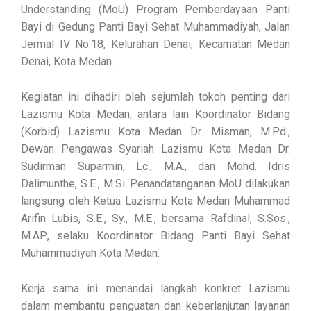
Understanding (MoU) Program Pemberdayaan Panti
Bayi di Gedung Panti Bayi Sehat Muhammadiyah, Jalan
Jermal IV No.18, Kelurahan Denai, Kecamatan Medan
Denai, Kota Medan.
Kegiatan ini dihadiri oleh sejumlah tokoh penting dari
Lazismu Kota Medan, antara lain Koordinator Bidang
(Korbid) Lazismu Kota Medan Dr. Misman, M.Pd.,
Dewan Pengawas Syariah Lazismu Kota Medan Dr.
Sudirman Suparmin, Lc., M.A., dan Mohd. Idris
Dalimunthe, S.E., M.Si. Penandatanganan MoU dilakukan
langsung oleh Ketua Lazismu Kota Medan Muhammad
Arifin Lubis, S.E., Sy., M.E., bersama Rafdinal, S.Sos.,
M.AP., selaku Koordinator Bidang Panti Bayi Sehat
Muhammadiyah Kota Medan.
Kerja sama ini menandai langkah konkret Lazismu
dalam membantu penguatan dan keberlanjutan layanan