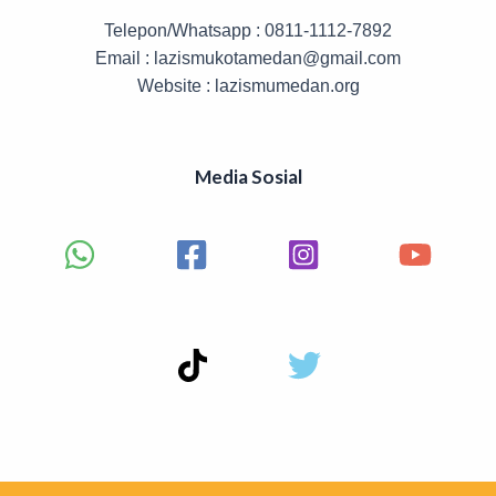
Telepon/Whatsapp : 0811-1112-7892
Email : lazismukotamedan@gmail.com
Website : lazismumedan.org
Media Sosial