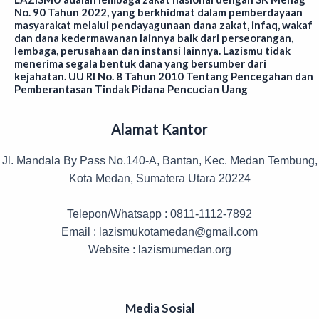
No. 90 Tahun 2022, yang berkhidmat dalam pemberdayaan
masyarakat melalui pendayagunaan dana zakat, infaq, wakaf
dan dana kedermawanan lainnya baik dari perseorangan,
lembaga, perusahaan dan instansi lainnya. Lazismu tidak
menerima segala bentuk dana yang bersumber dari
kejahatan. UU RI No. 8 Tahun 2010 Tentang Pencegahan dan
Pemberantasan Tindak Pidana Pencucian Uang
Alamat Kantor
Jl. Mandala By Pass No.140-A, Bantan, Kec. Medan Tembung,
Kota Medan, Sumatera Utara 20224
Telepon/Whatsapp : 0811-1112-7892
Email : lazismukotamedan@gmail.com
Website : lazismumedan.org
Media Sosial