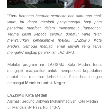
“
Kami berharap bantuan sembako dan santunan anak
yatim ini dapat menjadi penyemangat bagi para
penerima manfaat dalam menyambut Ramadhan.
Terima kasih kepada seluruh donatur yang telah
menyalurkan kebaikannya melalui LAZISMU Kota
Medan. Semoga menjadi amal jariyah yang terus
mengalir
,” ungkap perwakilan LAZISMU.
Melalui program ini, LAZISMU Kota Medan terus
mengajak masyarakat untuk memperkuat kepedulian
sosial dan menebar keberkahan Ramadhan dengan
semangat
Memberi untuk Negeri
.
LAZISMU Kota Medan
Alamat : Gedung Dakwah Muhammadiyah Kota Medan
Jl. Mandala By Pass No. 140-A