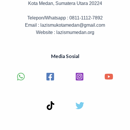
Kota Medan, Sumatera Utara 20224
Telepon/Whatsapp : 0811-1112-7892
Email : lazismukotamedan@gmail.com
Website : lazismumedan.org
Media Sosial