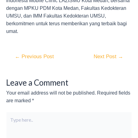
Indonesia Mobile Clinic LAZISMU Kota Medan, bersama
dengan MPKU PDM Kota Medan, Fakultas Kedokteran
UMSU, dan IMM Fakultas Kedokteran UMSU,
berkomitmen untuk terus memberikan yang terbaik bagi
umat.
←
Previous Post
Next Post
→
Leave a Comment
Your email address will not be published.
Required fields
are marked
*
Type
here..