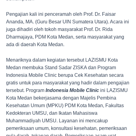
Pengajian kali ini penceramah oleh Prof. Dr. Faisar
Ananda, MA. (Guru Besar UIN Sumatera Utara). Acara ini
juga dihadiri oleh tokoh masyarakat Prof. Dr. Rida
Dharmajaya, PDM Kota Medan, serta masyarakat yang
ada di daerah Kota Medan.
Menariknya dalam kegiatan tersebut LAZISMU Kota
Medan membuka Stand Sadar ZISKA dan Program
Indonesia Mobile Clinic berupa Cek Kesehatan secara
gratis untuk para masyarakat yang hadir dalam pengajian
tersebut. Program
Indonesia Mobile Clinic
ini LAZISMU
Kota Medan bekerjasama dengan Majelis Pembina
Kesehatan Umum (MPKU) PDM Kota Medan, Fakultas
Kedokteran UMSU, dan Ikatan Mahasiswa
Muhammadiyah UMSU. Layanan ini mencakup
pemeriksaan umum, konsultasi kesehatan, pemeriksaan
gula darah, tekanan darah, Pemeriksaan asam urat,