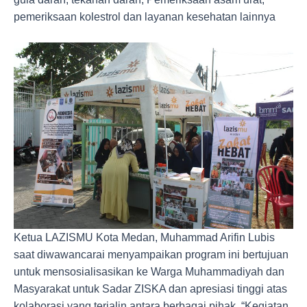
pemeriksaan kolestrol dan layanan kesehatan lainnya
Ketua LAZISMU Kota Medan, Muhammad Arifin Lubis
saat diwawancarai menyampaikan program ini bertujuan
untuk mensosialisasikan ke Warga Muhammadiyah dan
Masyarakat untuk Sadar ZISKA dan apresiasi tinggi atas
kolaborasi yang terjalin antara berbagai pihak. “Kegiatan