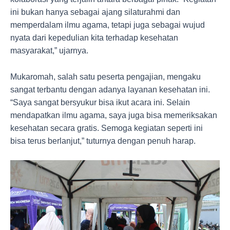
ini bukan hanya sebagai ajang silaturahmi dan
memperdalam ilmu agama, tetapi juga sebagai wujud
nyata dari kepedulian kita terhadap kesehatan
masyarakat,” ujarnya.
Mukaromah, salah satu peserta pengajian, mengaku
sangat terbantu dengan adanya layanan kesehatan ini.
“Saya sangat bersyukur bisa ikut acara ini. Selain
mendapatkan ilmu agama, saya juga bisa memeriksakan
kesehatan secara gratis. Semoga kegiatan seperti ini
bisa terus berlanjut,” tuturnya dengan penuh harap.