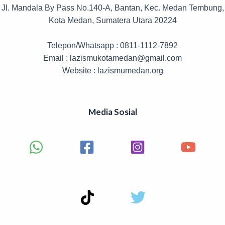
Jl. Mandala By Pass No.140-A, Bantan, Kec. Medan Tembung,
Kota Medan, Sumatera Utara 20224
Telepon/Whatsapp : 0811-1112-7892
Email : lazismukotamedan@gmail.com
Website : lazismumedan.org
Media Sosial