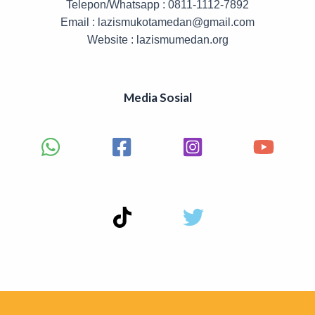
Telepon/Whatsapp : 0811-1112-7892
Email : lazismukotamedan@gmail.com
Website : lazismumedan.org
Media Sosial