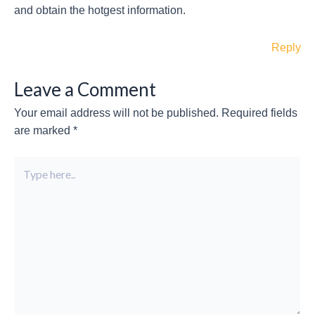
and obtain thе hotgest information.
Reply
Leave a Comment
Your email address will not be published.
Required fields
are marked
*
Type
here..