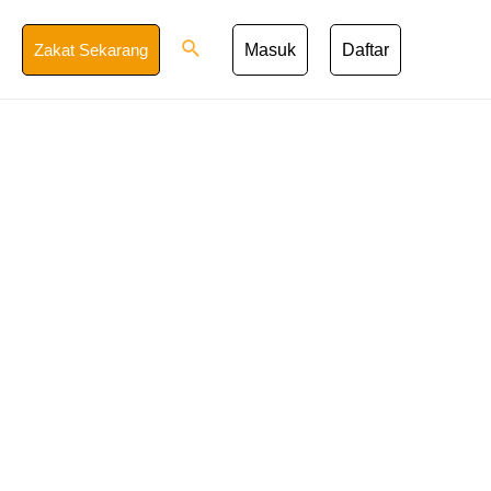
Search
Zakat Sekarang
Masuk
Daftar