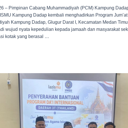
2026 – Pimpinan Cabang Muhammadiyah (PCM) Kampung Dadap
ISMU Kampung Dadap kembali menghadirkan Program Jum’at 
ah Kampung Dadap, Glugur Darat I, Kecamatan Medan Timur
adi wujud nyata kepedulian kepada jamaah dan masyarakat seki
si kotak yang berasal …