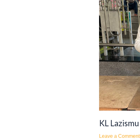
Tebar
Berkah
Jumat
KL Lazismu
Leave a Comment