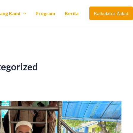
tang Kami
Program
Berita
Kalkulator Zakat
egorized