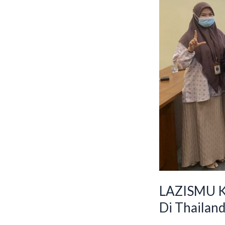
Di
Thailand
LAZISMU K
Di Thailan