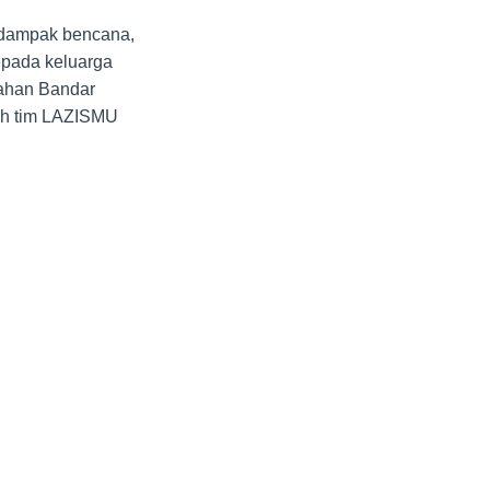
rdampak bencana,
pada keluarga
rahan Bandar
eh tim LAZISMU