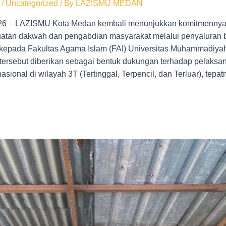
/
Uncategorized
/ By
LAZISMU MEDAN
026 – LAZISMU Kota Medan kembali menunjukkan komitmenny
tan dakwah dan pengabdian masyarakat melalui penyaluran 
l kepada Fakultas Agama Islam (FAI) Universitas Muhammadiya
ersebut diberikan sebagai bentuk dukungan terhadap pelaksan
asional di wilayah 3T (Tertinggal, Terpencil, dan Terluar), tepa