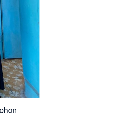
Pohon