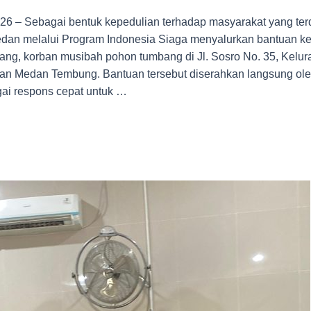
026 – Sebagai bentuk kepedulian terhadap masyarakat yang te
an melalui Program Indonesia Siaga menyalurkan bantuan ke
ang, korban musibah pohon tumbang di Jl. Sosro No. 35, Kelu
an Medan Tembung. Bantuan tersebut diserahkan langsung ol
ai respons cepat untuk …