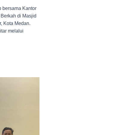
 bersama Kantor
Berkah di Masjid
, Kota Medan.
tar melalui