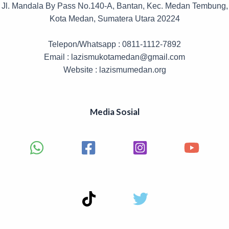
Jl. Mandala By Pass No.140-A, Bantan, Kec. Medan Tembung,
Kota Medan, Sumatera Utara 20224
Telepon/Whatsapp : 0811-1112-7892
Email : lazismukotamedan@gmail.com
Website : lazismumedan.org
Media Sosial