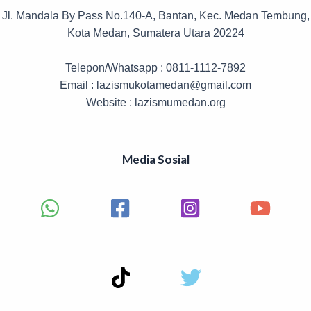
Jl. Mandala By Pass No.140-A, Bantan, Kec. Medan Tembung,
Kota Medan, Sumatera Utara 20224
Telepon/Whatsapp : 0811-1112-7892
Email : lazismukotamedan@gmail.com
Website : lazismumedan.org
Media Sosial