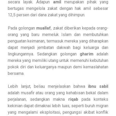
secara layak. Adapun
amil
merupakan pihak yang
bertugas mengelola zakat dengan hak amil sebesar
12,5 persen dari dana zakat yang dihimpun.
Pada golongan
muallaf
, zakat diberikan kepada orang-
orang yang baru memeluk Islam dan membutuhkan
penguatan keimanan, termasuk mereka yang diharapkan
dapat menjadi jembatan dakwah bagi keluarga dan
lingkungannya. Sedangkan golongan
gharim
adalah
mereka yang memiliki utang untuk memenuhi kebutuhan
pokok diri dan keluarganya maupun demi kemaslahatan
bersama.
Lebih lanjut, beliau menjelaskan bahwa
ibnu sabil
adalah musafir atau orang yang kehabisan bekal dalam
perjalanan, sedangkan makna
riqab
pada konteks
kekinian dapat dimaknai lebih luas, seperti buruh migran
yang mengalami eksploitasi, pengungsi akibat konflik