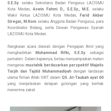
S.E.Sy.
selaku Sekretaris Badan Pengurus LAZISMU
Kota Medan,
Aswin Fahmi D., S.E.Sy., M.E.
selaku
Wakil Ketua LAZISMU Kota Medan,
Farid Akbar
Siregar, M.Kom
selaku Anggota Badan Pengurus, para
Koordinator Bidang, serta Dewan Pengawas Syariah
LAZISMU Kota Medan.
Rangkaian acara diawali dengan Pengajian Amil yang
menghadirkan
Muhammad Rifki, S.E.Sy.
sebagai
pemateri. Dalam kajiannya, beliau menyampaikan materi
mengenai
mustahik berdasarkan perspektif Majelis
Tarjih dan Tajdid Muhammadiyah
dengan landasan
utama firman Allah SWT dalam
QS. At-Taubah ayat 60
yang menjelaskan delapan golongan yang berhak
menerima zakat.