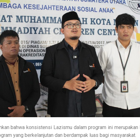
hkan bahwa konsistensi Lazismu dalam program ini merupakan b
gram yang berkelanjutan dan berdampak luas bagi masyarakat.