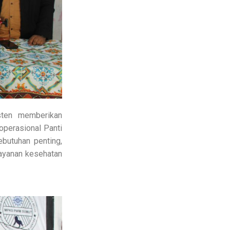
sten memberikan
operasional Panti
butuhan penting,
layanan kesehatan