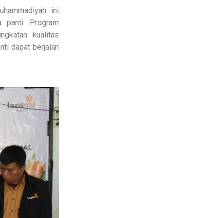
uhammadiyah ini
 panti. Program
gkatan kualitas
ti dapat berjalan