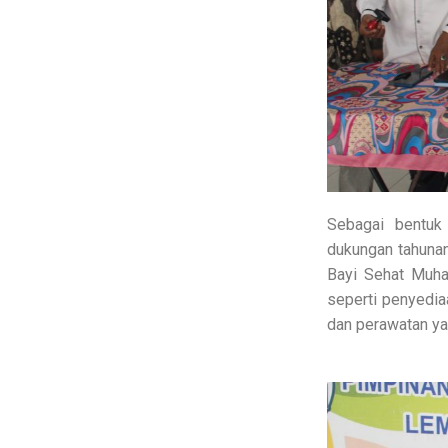
Sebagai bentuk
dukungan tahunan
Bayi Sehat Muha
seperti penyedia
dan perawatan yan