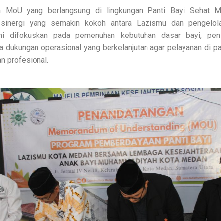
n MoU yang berlangsung di lingkungan Panti Bayi Sehat M
 sinergi yang semakin kokoh antara Lazismu dan pengelola
ni difokuskan pada pemenuhan kebutuhan dasar bayi, penin
a dukungan operasional yang berkelanjutan agar pelayanan di pan
n profesional.