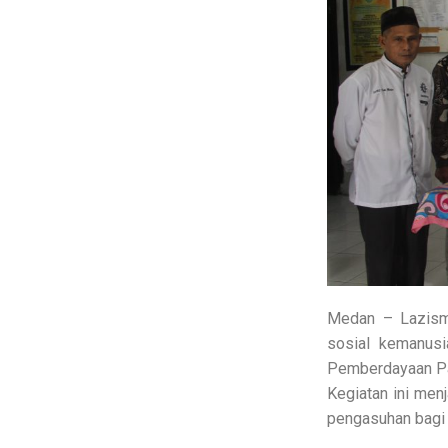
Medan – Lazism
sosial kemanus
Pemberdayaan Pa
Kegiatan ini men
pengasuhan bagi 