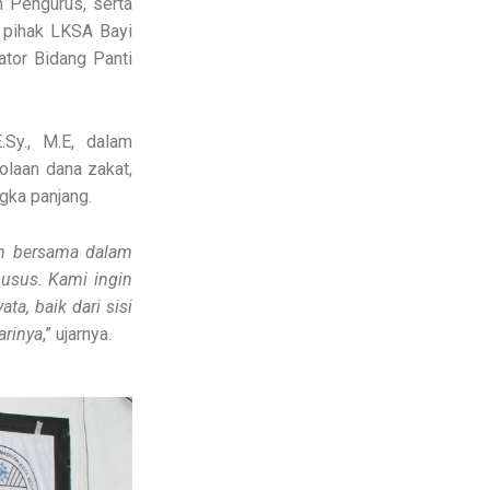
 Pengurus, serta
 pihak LKSA Bayi
ator Bidang Panti
Sy., M.E, dalam
laan dana zakat,
gka panjang.
en bersama dalam
usus. Kami ingin
a, baik dari sisi
arinya
,” ujarnya.