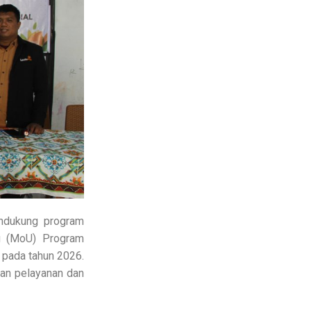
ndukung program
g (MoU) Program
pada tahun 2026.
tan pelayanan dan