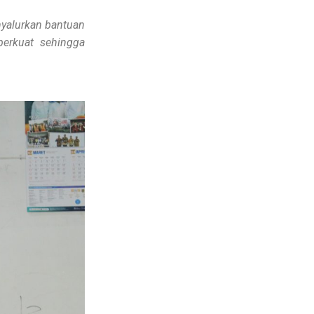
nyalurkan bantuan
perkuat sehingga