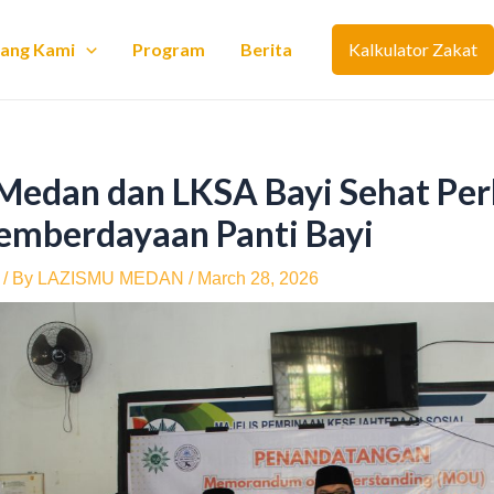
tang Kami
Program
Berita
Kalkulator Zakat
Medan dan LKSA Bayi Sehat Pe
Pemberdayaan Panti Bayi
/ By
LAZISMU MEDAN
/
March 28, 2026