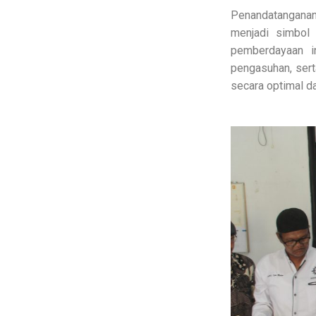
Penandatangana
menjadi simbol
pemberdayaan i
pengasuhan, sert
secara optimal da