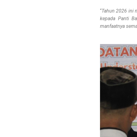
“
Tahun 2026 ini 
kepada Panti Ba
manfaatnya semak