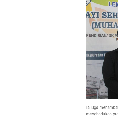
Ia juga menamba
menghadirkan pro