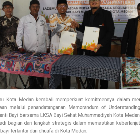
u Kota Medan kembali memperkuat komitmennya dalam me
iaan melalui penandatanganan Memorandum of Understandin
nti Bayi bersama LKSA Bayi Sehat Muhammadiyah Kota Medan 
jadi bagian dari langkah strategis dalam memastikan keberlanju
bayi terlantar dan dhuafa di Kota Medan.