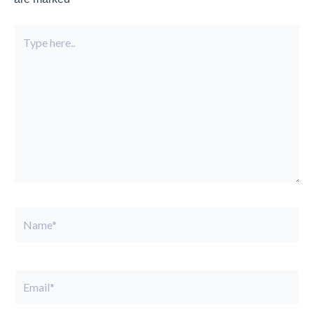
Type
here..
Name*
Email*