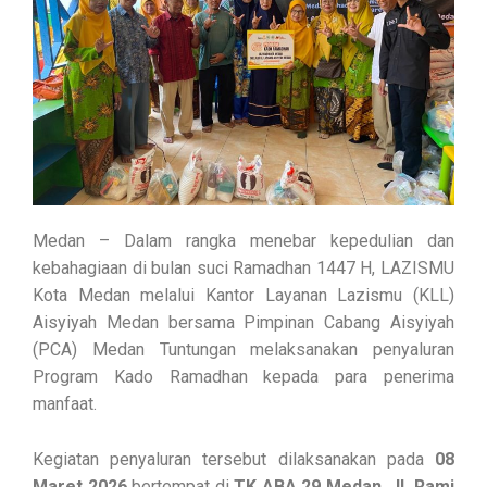
Medan – Dalam rangka menebar kepedulian dan
kebahagiaan di bulan suci Ramadhan 1447 H, LAZISMU
Kota Medan melalui Kantor Layanan Lazismu (KLL)
Aisyiyah Medan bersama Pimpinan Cabang Aisyiyah
(PCA) Medan Tuntungan melaksanakan penyaluran
Program Kado Ramadhan kepada para penerima
manfaat.
Kegiatan penyaluran tersebut dilaksanakan pada
08
Maret 2026
bertempat di
TK ABA 29 Medan, Jl. Rami