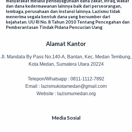
masyarakat melalui pendayagunaan dana zakat, infaq, wakaf
dan dana kedermawanan lainnya baik dari perseorangan,
lembaga, perusahaan dan instansi lainnya. Lazismu tidak
menerima segala bentuk dana yang bersumber dari
kejahatan. UU RI No. 8 Tahun 2010 Tentang Pencegahan dan
Pemberantasan Tindak Pidana Pencucian Uang
Alamat Kantor
Jl. Mandala By Pass No.140-A, Bantan, Kec. Medan Tembung,
Kota Medan, Sumatera Utara 20224
Telepon/Whatsapp : 0811-1112-7892
Email : lazismukotamedan@gmail.com
Website : lazismumedan.org
Media Sosial