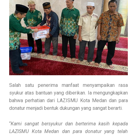
Salah satu penerima manfaat menyampaikan rasa
syukur atas bantuan yang diberikan. Ia mengungkapkan
bahwa perhatian dari LAZISMU Kota Medan dan para
donatur menjadi bentuk dukungan yang sangat berarti.
“
Kami sangat bersyukur dan berterima kasih kepada
LAZISMU Kota Medan dan para donatur yang telah