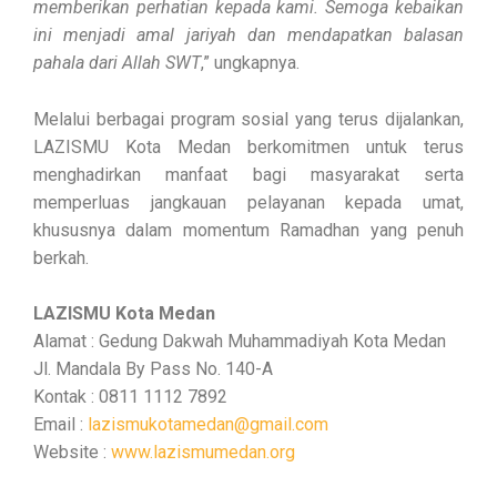
memberikan perhatian kepada kami. Semoga kebaikan
ini menjadi amal jariyah dan mendapatkan balasan
pahala dari Allah SWT
,” ungkapnya.
Melalui berbagai program sosial yang terus dijalankan,
LAZISMU Kota Medan berkomitmen untuk terus
menghadirkan manfaat bagi masyarakat serta
memperluas jangkauan pelayanan kepada umat,
khususnya dalam momentum Ramadhan yang penuh
berkah.
LAZISMU Kota Medan
Alamat : Gedung Dakwah Muhammadiyah Kota Medan
Jl. Mandala By Pass No. 140-A
Kontak : 0811 1112 7892
Email :
lazismukotamedan@gmail.com
Website :
www.lazismumedan.org