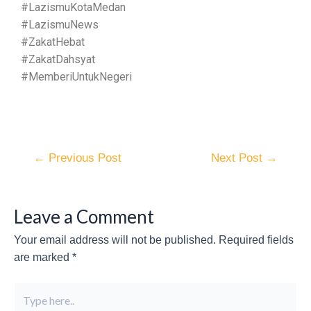
#LazismuKotaMedan
#LazismuNews
#ZakatHebat
#ZakatDahsyat
#MemberiUntukNegeri
←
Previous Post
Next Post
→
Leave a Comment
Your email address will not be published.
Required fields
are marked
*
Type
here..