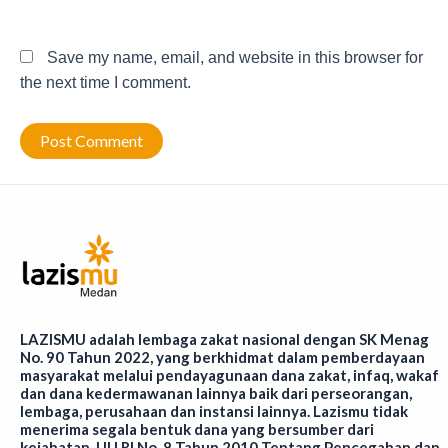
Save my name, email, and website in this browser for
the next time I comment.
LAZISMU adalah lembaga zakat nasional dengan SK Menag
No. 90 Tahun 2022, yang berkhidmat dalam pemberdayaan
masyarakat melalui pendayagunaan dana zakat, infaq, wakaf
dan dana kedermawanan lainnya baik dari perseorangan,
lembaga, perusahaan dan instansi lainnya. Lazismu tidak
menerima segala bentuk dana yang bersumber dari
kejahatan. UU RI No. 8 Tahun 2010 Tentang Pencegahan dan