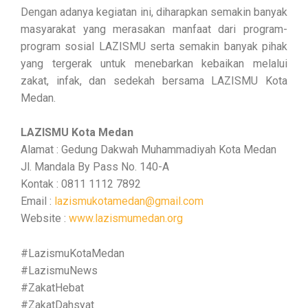
Dengan adanya kegiatan ini, diharapkan semakin banyak
masyarakat yang merasakan manfaat dari program-
program sosial LAZISMU serta semakin banyak pihak
yang tergerak untuk menebarkan kebaikan melalui
zakat, infak, dan sedekah bersama LAZISMU Kota
Medan.
LAZISMU Kota Medan
Alamat : Gedung Dakwah Muhammadiyah Kota Medan
Jl. Mandala By Pass No. 140-A
Kontak : 0811 1112 7892
Email :
lazismukotamedan@gmail.com
Website :
www.lazismumedan.org
#LazismuKotaMedan
#LazismuNews
#ZakatHebat
#ZakatDahsyat