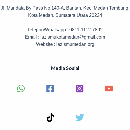
Jl. Mandala By Pass No.140-A, Bantan, Kec. Medan Tembung,
Kota Medan, Sumatera Utara 20224
Telepon/Whatsapp : 0811-1112-7892
Email : lazismukotamedan@gmail.com
Website : lazismumedan.org
Media Sosial