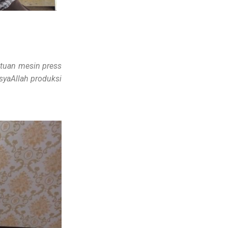
ntuan mesin press
nsyaAllah produksi