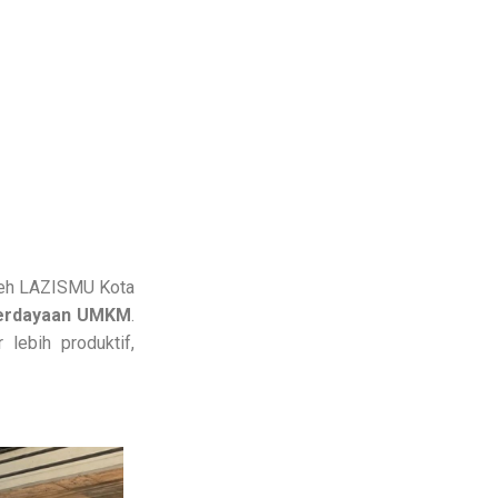
leh LAZISMU Kota
erdayaan UMKM
.
lebih produktif,