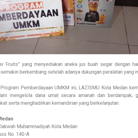
uv Fruits” yang menyediakan aneka jus buah segar dengan harg
 semakin berkembang setelah adanya dukungan peralatan yang 
si Program Pemberdayaan UMKM ini, LAZISMU Kota Medan ke
lam mengelola dana umat secara amanah dan berdampak, 
at serta menghadirkan kemandirian yang berkelanjutan.
Medan
g Dakwah Muhammadiyah Kota Medan
ass No. 140-A