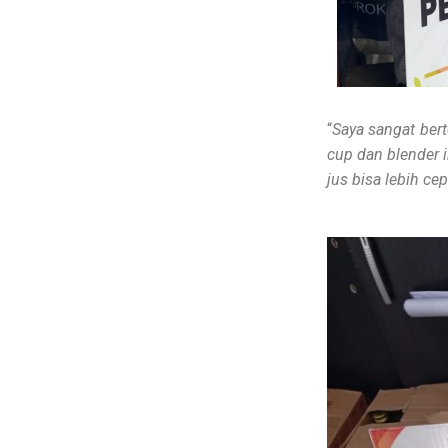
“
Saya sangat ber
cup dan blender i
jus bisa lebih ce