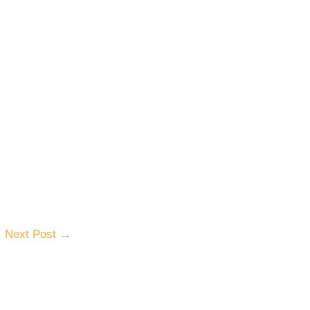
Next Post
→