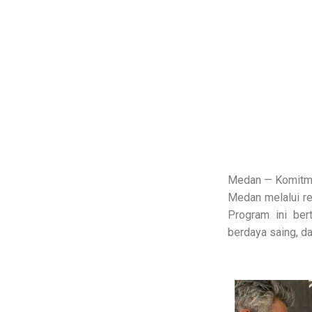
Medan — Komitme
Medan melalui re
Program ini ber
berdaya saing, da