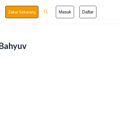
Search
Zakat Sekarang
Masuk
Daftar
Bahyuv