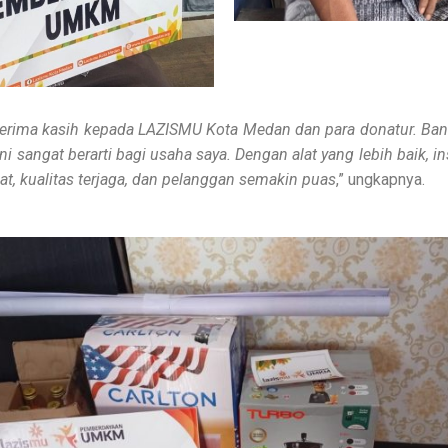
terima kasih kepada LAZISMU Kota Medan dan para donatur. Ba
ni sangat berarti bagi usaha saya. Dengan alat yang lebih baik, i
pat, kualitas terjaga, dan pelanggan semakin puas
,” ungkapnya.