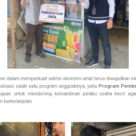
n dalam memperkuat sektor ekonomi umat terus diwujudkan o
alisasi salah satu program unggulannya, yaitu
Program Pemb
tujuan untuk mendorong kemandirian pelaku usaha kecil agar 
n berkelanjutan.