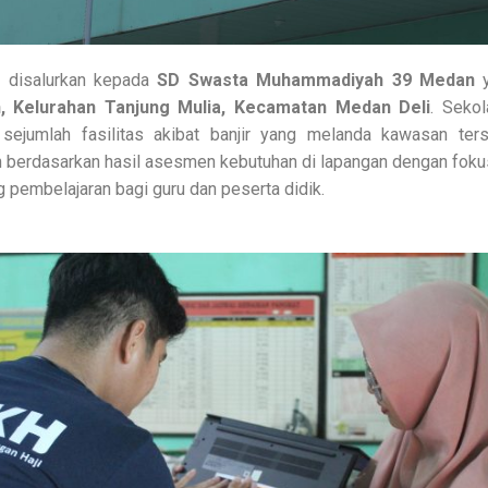
t disalurkan kepada
SD Swasta Muhammadiyah 39 Medan
y
 Kelurahan Tanjung Mulia, Kecamatan Medan Deli
. Seko
sejumlah fasilitas akibat banjir yang melanda kawasan ters
n berdasarkan hasil asesmen kebutuhan di lapangan dengan fok
 pembelajaran bagi guru dan peserta didik.