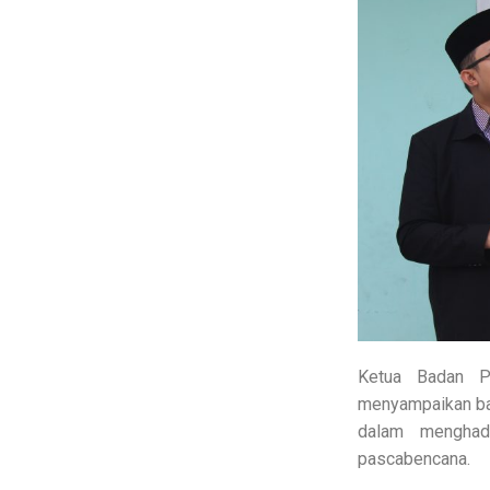
Ketua Badan P
menyampaikan ba
dalam menghadi
pascabencana.