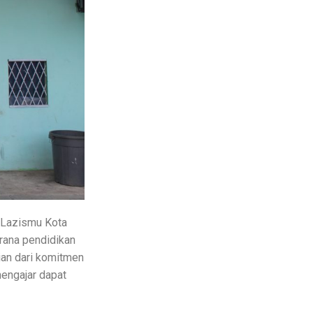
 Lazismu Kota
rana pendidikan
ian dari komitmen
mengajar dapat