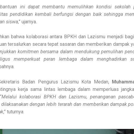
bantuan ini dapat membantu memulihkan kondisi sekolah p
litas pendidikan kembali berfungsi dengan baik sehingga me
dan siswa
,” ujarnya.
hkan bahwa kolaborasi antara BPKH dan Lazismu menjadi bagi
an tersalurkan secara tepat sasaran dan memberikan dampak ya
nunjukkan komitmen bersama dalam mendukung pemulihan pendi
aligus memperkuat peran lembaga dalam menghadirkan so
bahnya.
 Sekretaris Badan Pengurus Lazismu Kota Medan,
Muhammad
tingnya kerja sama lintas lembaga dalam memperluas jangk
“
Melalui kolaborasi BPKH dan Lazismu, penanganan pascab
 dilaksanakan dengan lebih terarah dan memberikan dampak posi
ak
,” tuturnya.