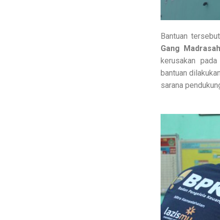
Bantuan tersebu
Gang Madrasah,
kerusakan pada 
bantuan dilakuka
sarana pendukung