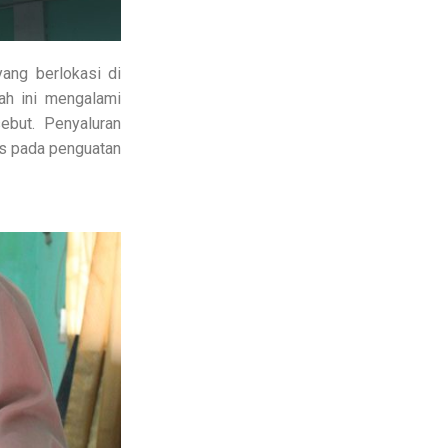
ang berlokasi di
lah ini mengalami
ebut. Penyaluran
us pada penguatan