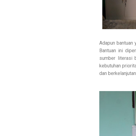
Adapun bantuan ya
Bantuan ini dipe
sumber literasi
kebutuhan priori
dan berkelanjutan