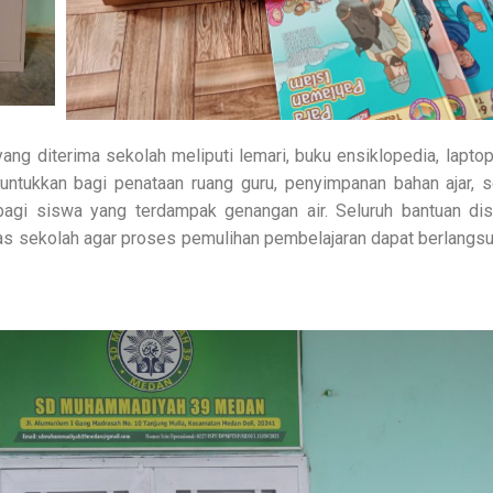
ng diterima sekolah meliputi lemari, buku ensiklopedia, laptop
runtukkan bagi penataan ruang guru, penyimpanan bahan ajar,
 bagi siswa yang terdampak genangan air. Seluruh bantuan di
tas sekolah agar proses pemulihan pembelajaran dapat berlangsu