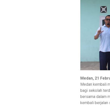
Medan, 21 Febru
Medan kembali m
bagi sekolah ter
bersama dalam me
kembali berjalan