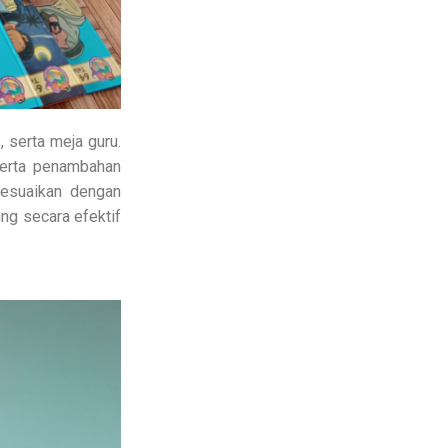
, serta meja guru.
 serta penambahan
sesuaikan dengan
ng secara efektif