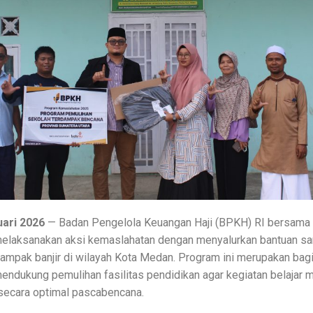
ari 2026
— Badan Pengelola Keuangan Haji (BPKH) RI bersama
elaksanakan aksi kemaslahatan dengan menyalurkan bantuan sa
dampak banjir di wilayah Kota Medan. Program ini merupakan bag
ndukung pemulihan fasilitas pendidikan agar kegiatan belajar 
 secara optimal pascabencana.