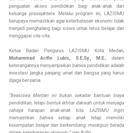
penguatan akses pendidikan bagi anak-anak dari
keluarga prasejahtera. Melalui program ini, LAZISMU
berupaya memastikan agar keterbatasan ekonomi tidak
menjadi penghalang bagi siswa untuk terus belajar dan
menggapai cita-cita.
Ketua Badan Pengurus LAZISMU Kota Medan,
Muhammad Arifin Lubis, S.E.Sy., M.E.
, dalam
keterangannya menyampaikan bahwa pendidikan adalah
investasi jangka panjang umat dan bangsa yang harus
dijaga bersama.
“Beasiswa Mentari ini bukan sekadar bantuan biaya
pendidikan, tetapi bentuk ikhtiar dakwah untuk menjaga
cahaya harapan anak-anak kita. LAZISMU ingin
memastikan bahwa setiap anak tetap memiliki
kesempatan belajar dan berkembang, meskipun berada
dalam keterbatasan ekonomi,”
ujar Arifin.