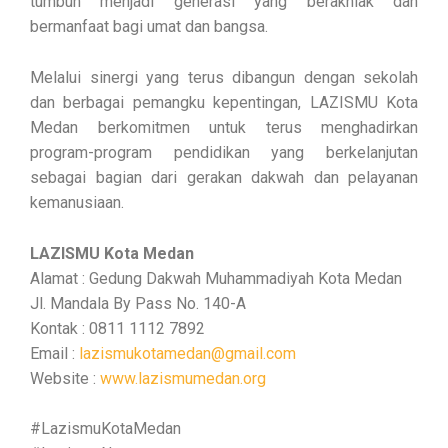
tumbuh menjadi generasi yang berakhlak dan
bermanfaat bagi umat dan bangsa.
Melalui sinergi yang terus dibangun dengan sekolah
dan berbagai pemangku kepentingan, LAZISMU Kota
Medan berkomitmen untuk terus menghadirkan
program-program pendidikan yang berkelanjutan
sebagai bagian dari gerakan dakwah dan pelayanan
kemanusiaan.
LAZISMU Kota Medan
Alamat : Gedung Dakwah Muhammadiyah Kota Medan
Jl. Mandala By Pass No. 140-A
Kontak : 0811 1112 7892
Email :
lazismukotamedan@gmail.com
Website :
www.lazismumedan.org
#LazismuKotaMedan