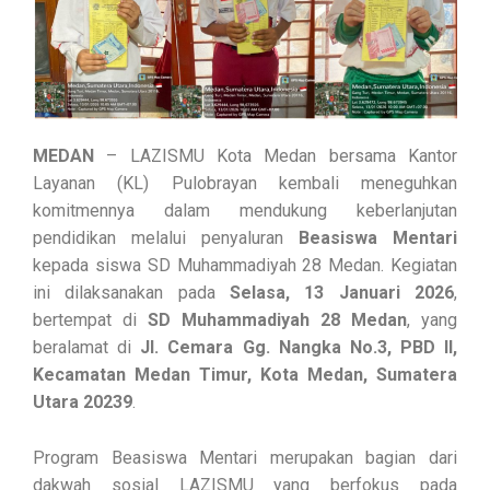
MEDAN
– LAZISMU Kota Medan bersama Kantor
Layanan (KL) Pulobrayan kembali meneguhkan
komitmennya dalam mendukung keberlanjutan
pendidikan melalui penyaluran
Beasiswa Mentari
kepada siswa SD Muhammadiyah 28 Medan. Kegiatan
ini dilaksanakan pada
Selasa, 13 Januari 2026
,
bertempat di
SD Muhammadiyah 28 Medan
, yang
beralamat di
Jl. Cemara Gg. Nangka No.3, PBD II,
Kecamatan Medan Timur, Kota Medan, Sumatera
Utara 20239
.
Program Beasiswa Mentari merupakan bagian dari
dakwah sosial LAZISMU yang berfokus pada