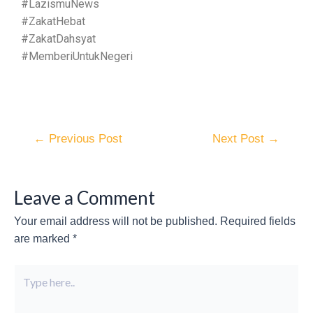
#LazismuNews
#ZakatHebat
#ZakatDahsyat
#MemberiUntukNegeri
←
Previous Post
Next Post
→
Leave a Comment
Your email address will not be published.
Required fields
are marked
*
Type
here..