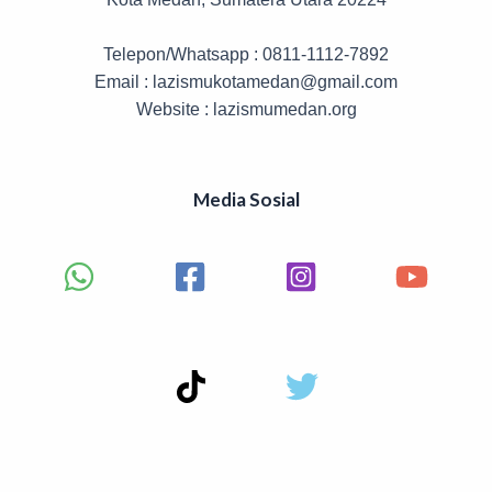
Telepon/Whatsapp : 0811-1112-7892
Email : lazismukotamedan@gmail.com
Website : lazismumedan.org
Media Sosial