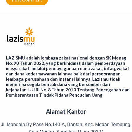
LAZISMU adalah lembaga zakat nasional dengan SK Menag
No. 90 Tahun 2022, yang berkhidmat dalam pemberdayaan
masyarakat melalui pendayagunaan dana zakat, infaq, wakaf
dan dana kedermawanan lainnya baik dari perseorangan,
lembaga, perusahaan dan instansi lainnya. Lazismu tidak
menerima segala bentuk dana yang bersumber dari
kejahatan. UU RI No. 8 Tahun 2010 Tentang Pencegahan dan
Pemberantasan Tindak Pidana Pencucian Uang
Alamat Kantor
Jl. Mandala By Pass No.140-A, Bantan, Kec. Medan Tembung,
Kota Medan, Sumatera Utara 20224