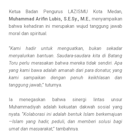
Ketua Badan Pengurus LAZISMU Kota Medan,
Muhammad Arifin Lubis, S.E.Sy., M.E.
, menyampaikan
bahwa kehadiran ini merupakan wujud tanggung jawab
moral dan spiritual.
“
Kami hadir untuk menguatkan, bukan sekadar
menyalurkan bantuan. Saudara-saudara kita di Batang
Toru perlu merasakan bahwa mereka tidak sendiri. Apa
yang kami bawa adalah amanah dari para donatur, yang
kami sampaikan dengan penuh keikhlasan dan
tanggung jawab
,” tuturnya.
Ia menegaskan bahwa sinergi lintas unsur
Muhammadiyah adalah kekuatan dakwah sosial yang
nyata. “
Kolaborasi ini adalah bentuk Islam berkemajuan
—Islam yang hadir, peduli, dan memberi solusi bagi
umat dan masyarakat
,” tambahnya.