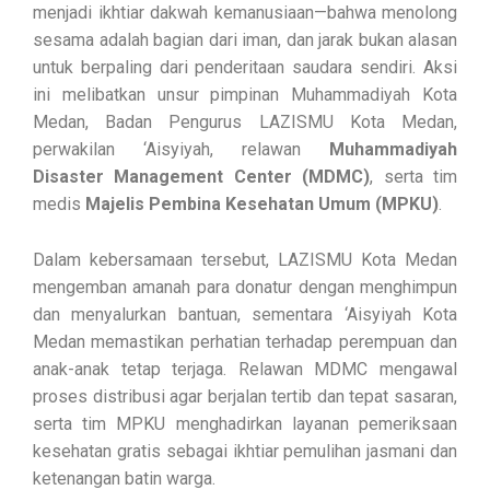
menjadi ikhtiar dakwah kemanusiaan—bahwa menolong
sesama adalah bagian dari iman, dan jarak bukan alasan
untuk berpaling dari penderitaan saudara sendiri. Aksi
ini melibatkan unsur pimpinan Muhammadiyah Kota
Medan, Badan Pengurus LAZISMU Kota Medan,
perwakilan ‘Aisyiyah, relawan
Muhammadiyah
Disaster Management Center (MDMC)
, serta tim
medis
Majelis Pembina Kesehatan Umum (MPKU)
.
Dalam kebersamaan tersebut, LAZISMU Kota Medan
mengemban amanah para donatur dengan menghimpun
dan menyalurkan bantuan, sementara ‘Aisyiyah Kota
Medan memastikan perhatian terhadap perempuan dan
anak-anak tetap terjaga. Relawan MDMC mengawal
proses distribusi agar berjalan tertib dan tepat sasaran,
serta tim MPKU menghadirkan layanan pemeriksaan
kesehatan gratis sebagai ikhtiar pemulihan jasmani dan
ketenangan batin warga.