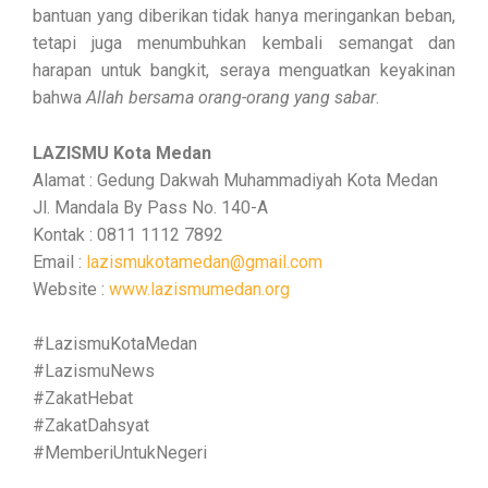
bantuan yang diberikan tidak hanya meringankan beban,
tetapi juga menumbuhkan kembali semangat dan
harapan untuk bangkit, seraya menguatkan keyakinan
bahwa
Allah bersama orang-orang yang sabar
.
LAZISMU Kota Medan
Alamat : Gedung Dakwah Muhammadiyah Kota Medan
Jl. Mandala By Pass No. 140-A
Kontak : 0811 1112 7892
Email :
lazismukotamedan@gmail.com
Website :
www.lazismumedan.org
#LazismuKotaMedan
#LazismuNews
#ZakatHebat
#ZakatDahsyat
#MemberiUntukNegeri