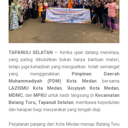
TAPANULI SELATAN
— Ketika ujian datang menimpa,
yang paling dibutuhkan bukan hanya bantuan materi,
tetapi juga kehadiran yang menguatkan. Inilah semangat
yang menggerakkan
Pimpinan Daerah
Muhammadiyah (PDM) Kota Medan
bersama
LAZISMU Kota Medan
,
‘Aisyiyah Kota Medan
,
MDMC
, dan
MPKU
untuk hadir langsung di
Kecamatan
Batang Toru, Tapanuli Selatan
, membawa kepedulian
dan harapan bagi masyarakat yang tengah diuji.
Perjalanan panjang dari Kota Medan menuju Batang Toru