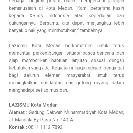
sebagai langkah positif dalam memperkuat jaringan
kemanusiaan di Kota Medan. “Kami berterima kasih
kepada XBliss Indonesia atas kepedulian dan
dukungannya. Bersama, kita dapat menjangkau lebih
banyak pihak yang membutuhkan,” tambahnya.
Lazismu Kota Medan berkomitmen untuk terus
memantau perkembangan situasi pasca-bencana dan
siap memberikan bantuan lanjutan sesuai dengan
kebutuhan yang ada. Kegiatan ini juga menjadi pengingat
bagi seluruh elemen masyarakat untuk terus
meningkatkan solidaritas dan gotong royong dalam
menghadapi setiap musibah.
LAZISMU Kota Medan
Alamat :
Gedung Dakwah Muhammadiyah Kota Medan,
Jl. Mandala By Pass No. 140-A
Kontak :
0811 1112 7892