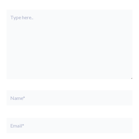
Type
here..
Name*
Email*