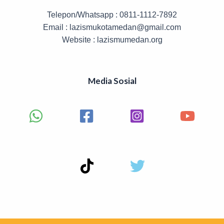
Telepon/Whatsapp : 0811-1112-7892
Email : lazismukotamedan@gmail.com
Website : lazismumedan.org
Media Sosial