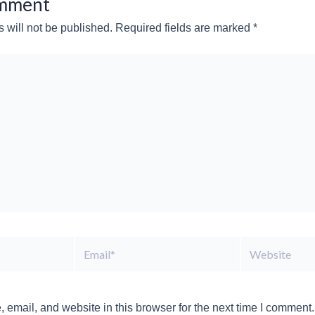
omment
 will not be published.
Required fields are marked
*
Email*
Website
email, and website in this browser for the next time I comment.