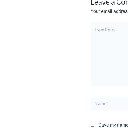
Leave a C
Your email address
Type
here..
Name*
Save my name, 