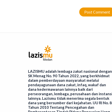
LAZISMU adalah lembaga zakat nasional dengan
SK Menag No. 90 Tahun 2022, yang berkhidmat
dalam pemberdayaan masyarakat melalui
pendayagunaan dana zakat, infaq, wakaf dan
dana kedermawanan lainnya baik dari
perseorangan, lembaga, perusahaan dan instans
lainnya. Lazismu tidak menerima segala bentuk
dana yang bersumber dari kejahatan. UU RI No. 8
Tahun 2010 Tentang Pencegahan dan
Pemberantasan Tindak Pidana Pencucian Uang