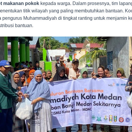
et makanan pokok
kepada warga. Dalam prosesnya, tim lapa
nentukan titik wilayah yang paling membutuhkan bantuan. Koor
 pengurus Muhammadiyah di tingkat ranting untuk menjamin k
tribusi bantuan.