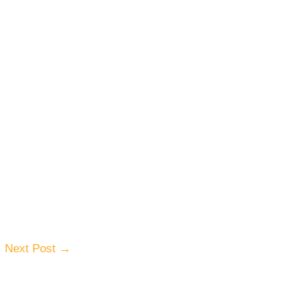
Next Post
→