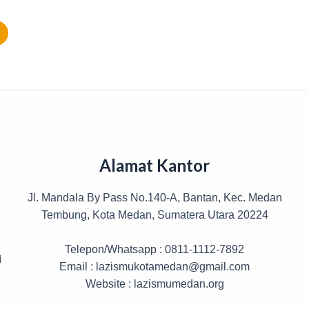
Alamat Kantor
Jl. Mandala By Pass No.140-A, Bantan, Kec. Medan
Tembung, Kota Medan, Sumatera Utara 20224
Telepon/Whatsapp : 0811-1112-7892
i
Email : lazismukotamedan@gmail.com
Website : lazismumedan.org