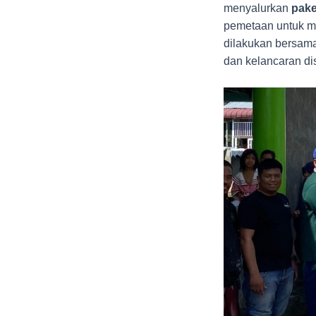
menyalurkan
pak
pemetaan untuk me
dilakukan bersama
dan kelancaran dis