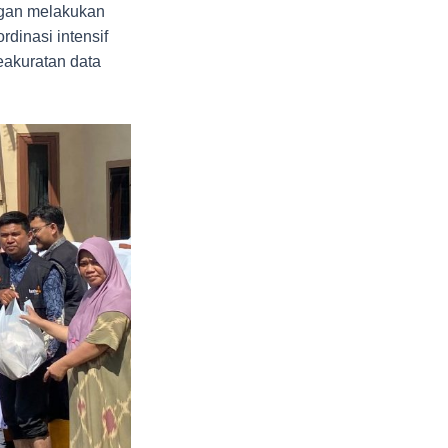
ngan melakukan
dinasi intensif
eakuratan data