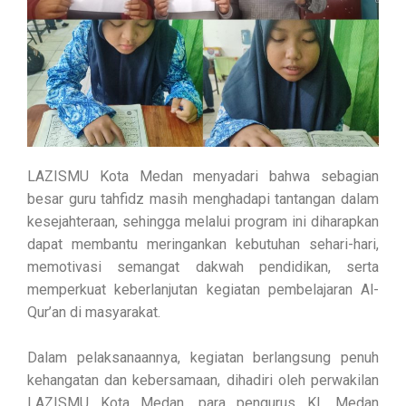
LAZISMU Kota Medan menyadari bahwa sebagian
besar guru tahfidz masih menghadapi tantangan dalam
kesejahteraan, sehingga melalui program ini diharapkan
dapat membantu meringankan kebutuhan sehari-hari,
memotivasi semangat dakwah pendidikan, serta
memperkuat keberlanjutan kegiatan pembelajaran Al-
Qur’an di masyarakat.
Dalam pelaksanaannya, kegiatan berlangsung penuh
kehangatan dan kebersamaan, dihadiri oleh perwakilan
LAZISMU Kota Medan, para pengurus KL Medan