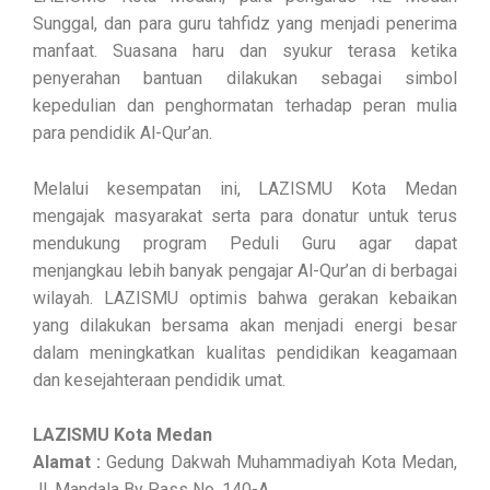
Sunggal, dan para guru tahfidz yang menjadi penerima
manfaat. Suasana haru dan syukur terasa ketika
penyerahan bantuan dilakukan sebagai simbol
kepedulian dan penghormatan terhadap peran mulia
para pendidik Al-Qur’an.
Melalui kesempatan ini, LAZISMU Kota Medan
mengajak masyarakat serta para donatur untuk terus
mendukung program Peduli Guru agar dapat
menjangkau lebih banyak pengajar Al-Qur’an di berbagai
wilayah. LAZISMU optimis bahwa gerakan kebaikan
yang dilakukan bersama akan menjadi energi besar
dalam meningkatkan kualitas pendidikan keagamaan
dan kesejahteraan pendidik umat.
LAZISMU Kota Medan
Alamat :
Gedung Dakwah Muhammadiyah Kota Medan,
Jl. Mandala By Pass No. 140-A