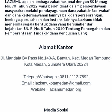
LAZISMU adalah lembaga zakat nasional dengan SK Menag
No. 90 Tahun 2022, yang berkhidmat dalam pemberdayaan
masyarakat melalui pendayagunaan dana zakat, infaq, wakaf
dan dana kedermawanan lainnya baik dari perseorangan,
lembaga, perusahaan dan instansi lainnya. Lazismu tidak
menerima segala bentuk dana yang bersumber dari
kejahatan. UU RI No. 8 Tahun 2010 Tentang Pencegahan dan
Pemberantasan Tindak Pidana Pencucian Uang
Alamat Kantor
Jl. Mandala By Pass No.140-A, Bantan, Kec. Medan Tembung,
Kota Medan, Sumatera Utara 20224
Telepon/Whatsapp : 0811-1112-7892
Email : lazismukotamedan@gmail.com
Website : lazismumedan.org
Media Sosial