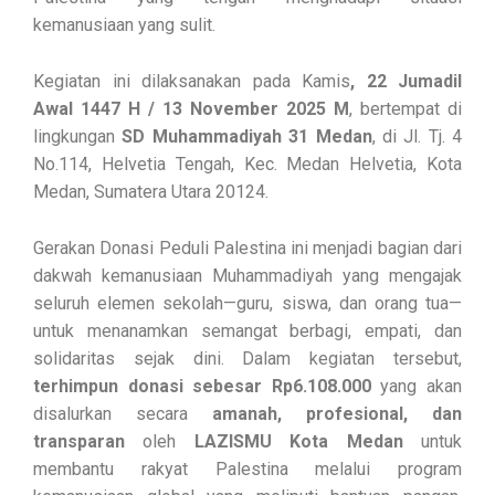
kemanusiaan yang sulit.
Kegiatan ini dilaksanakan pada Kamis
, 22 Jumadil
Awal 1447 H / 13 November 2025 M
, bertempat di
lingkungan
SD Muhammadiyah 31 Medan
, di Jl. Tj. 4
No.114, Helvetia Tengah, Kec. Medan Helvetia, Kota
Medan, Sumatera Utara 20124.
Gerakan Donasi Peduli Palestina ini menjadi bagian dari
dakwah kemanusiaan Muhammadiyah yang mengajak
seluruh elemen sekolah—guru, siswa, dan orang tua—
untuk menanamkan semangat berbagi, empati, dan
solidaritas sejak dini. Dalam kegiatan tersebut,
terhimpun donasi sebesar Rp6.108.000
yang akan
disalurkan secara
amanah, profesional, dan
transparan
oleh
LAZISMU Kota Medan
untuk
membantu rakyat Palestina melalui program