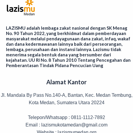
LAZISMU adalah lembaga zakat nasional dengan SK Menag
No. 90 Tahun 2022, yang berkhidmat dalam pemberdayaan
masyarakat melalui pendayagunaan dana zakat, infaq, wakaf
dan dana kedermawanan lainnya baik dari perseorangan,
lembaga, perusahaan dan instansi lainnya. Lazismu tidak
menerima segala bentuk dana yang bersumber dari
kejahatan. UU RI No. 8 Tahun 2010 Tentang Pencegahan dan
Pemberantasan Tindak Pidana Pencucian Uang
Alamat Kantor
Jl. Mandala By Pass No.140-A, Bantan, Kec. Medan Tembung,
Kota Medan, Sumatera Utara 20224
Telepon/Whatsapp : 0811-1112-7892
Email : lazismukotamedan@gmail.com
Website : lazismumedan.org