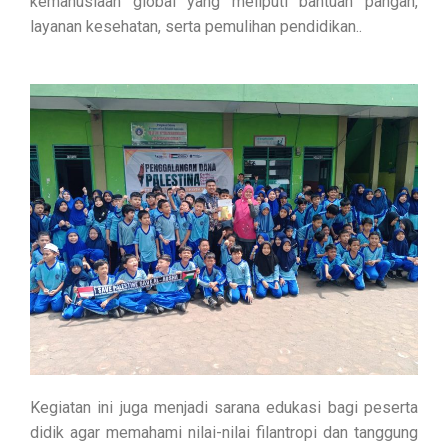
kemanusiaan global yang meliputi bantuan pangan,
layanan kesehatan, serta pemulihan pendidikan..
Kegiatan ini juga menjadi sarana edukasi bagi peserta
didik agar memahami nilai-nilai filantropi dan tanggung