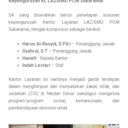
Kepengurusan KL LAZISMU PCM Sukaramai
SK yang diserahkan berisi penetapan susunan
kepengurusan Kantor Layanan LAZISMU PCM
Sukaramai, dengan komposisi sebagai berikut:
Harun Al-Rasyid, S.Pd.I
– Penanggung Jawab
Syahrul, S.T
– Penanggung Jawab
Hanafi
– Kepala Kantor
Indah Lestari
– Staf
Kantor Layanan ini nantinya menjadi garda terdepan
dalam menghimpun dan menyalurkan zakat, infak, dan
sedekah (ZIS) di Medan Denai sekaligus mengelola
program-program sosial, kemanusiaan, dan
pemberdayaan ekonomi umat.