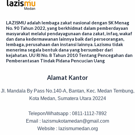
LAZISMU adalah lembaga zakat nasional dengan SK Menag
No. 90 Tahun 2022, yang berkhidmat dalam pemberdayaan
masyarakat melalui pendayagunaan dana zakat, infaq, wakaf
dan dana kedermawanan lainnya baik dari perseorangan,
lembaga, perusahaan dan instansi lainnya. Lazismu tidak
menerima segala bentuk dana yang bersumber dari
kejahatan. UU RI No. 8 Tahun 2010 Tentang Pencegahan dan
Pemberantasan Tindak Pidana Pencucian Uang
Alamat Kantor
Jl. Mandala By Pass No.140-A, Bantan, Kec. Medan Tembung,
Kota Medan, Sumatera Utara 20224
Telepon/Whatsapp : 0811-1112-7892
Email : lazismukotamedan@gmail.com
Website : lazismumedan.org