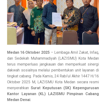
Medan 16 Oktober 2025
– Lembaga Amil Zakat, Infaq,
dan Sedekah Muhammadiyah (LAZISMU) Kota Medan
terus memperluas jangkauan dan memperkuat sinergi
dakwah sosialnya melalui pembentukan unit layanan di
tingkat cabang. Pada
Kamis, 24 Rabi’ul Akhir 1447 H/16
Oktober 2025 M
, LAZISMU Kota Medan secara resmi
menyerahkan
Surat Keputusan (SK) Kepengurusan
Kantor Layanan (KL) LAZISMU Pimpinan Cabang
Medan Denai
.