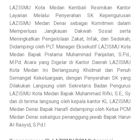
LAZISMU Kota Medan Kembali Resmikan Kantor
Layanan Melalui Penyerahan SK Kepengurusan
LAZISMU Medan Denai sebagai Komitmen dalam
Memperluas Jangkauan Dakwah Sosial serta
Meningkatkan Pengelolaan Zakat, Infak, dan Sedekah,
Didampingi oleh PLT Manager Eksekutif LAZISMU Kota
Medan Bapak Pratama Muhammad Panjaitan, S.Pd.,
M.Pd. Acara yang Digelar di Kantor Daerah LAZISMU
Kota Medan Ini Berlangsung Khidmat dan Penuh
Semangat Kekeluargaan, dengan Penyerahan SK yang
Dilakukan Langsung oleh Sekretaris Badan Pengurus
LAZISMU Kota Medan Bapak Muhammad Rifki, S.E., Sy
dan di terima langsung oleh kepala kantor KL LAZISMU
Medan Denai Bapak Hanafi didampingi oleh Ketua PCM
Medan Denai sekaligus penanggung jawab Bapak Harun
Al-Rasyid, S.Pd.I