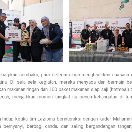
bagikan sembako, para delegasi juga menghadirkan suasana
tina. Di sela-sela kegiatan, mereka menyapa dan bermain b
an makanan ringan dan 100 paket makanan siap saji (hotmeal).
ecah, menjadikan momen singkat itu penuh kehangatan di teng
 hidup ketika tim Lazismu berinteraksi dengan kader Muhamm
a bernyanyi, berbagi canda, dan saling bergandengan tangan