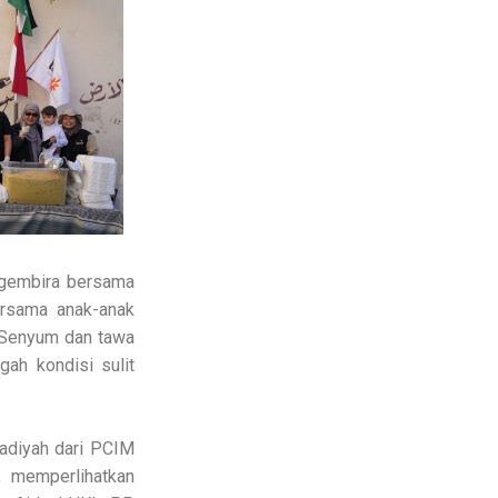
 gembira bersama
ersama anak-anak
 Senyum dan tawa
ah kondisi sulit
adiyah dari PCIM
, memperlihatkan