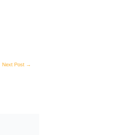
Next Post
→