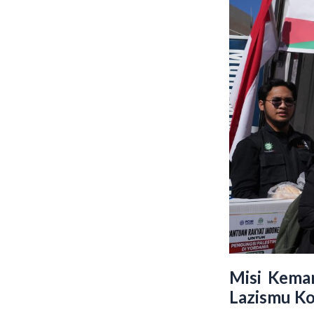
Misi Kema
Lazismu K