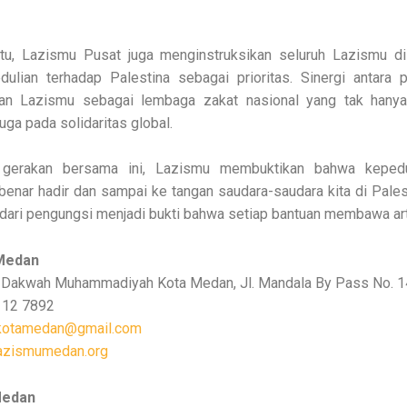
itu, Lazismu Pusat juga menginstruksikan seluruh Lazismu di
dulian terhadap Palestina sebagai prioritas. Sinergi antara 
an Lazismu sebagai lembaga zakat nasional yang tak hanya
juga pada solidaritas global.
gerakan bersama ini, Lazismu membuktikan bahwa kepedu
benar hadir dan sampai ke tangan saudara-saudara kita di Pale
dari pengungsi menjadi bukti bahwa setiap bantuan membawa art
Medan
Dakwah Muhammadiyah Kota Medan, Jl. Mandala By Pass No. 
12 7892
kotamedan@gmail.com
azismumedan.org
Medan