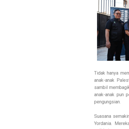
Tidak hanya mem
anak-anak Pales
sambil membagik
anak-anak pun p
pengungsian.
Suasana semakin
Yordania. Merek