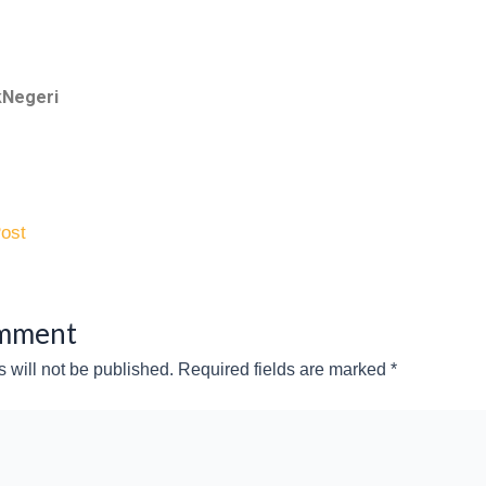
Negeri
ost
omment
 will not be published.
Required fields are marked
*