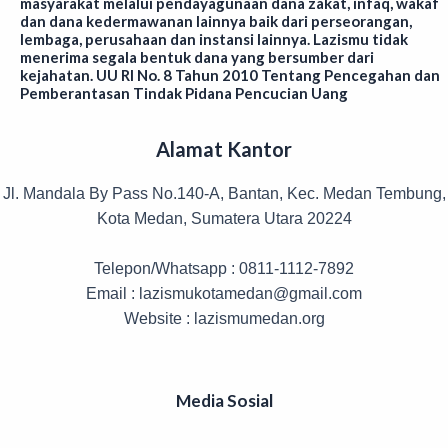
masyarakat melalui pendayagunaan dana zakat, infaq, wakaf
dan dana kedermawanan lainnya baik dari perseorangan,
lembaga, perusahaan dan instansi lainnya. Lazismu tidak
menerima segala bentuk dana yang bersumber dari
kejahatan. UU RI No. 8 Tahun 2010 Tentang Pencegahan dan
Pemberantasan Tindak Pidana Pencucian Uang
Alamat Kantor
Jl. Mandala By Pass No.140-A, Bantan, Kec. Medan Tembung,
Kota Medan, Sumatera Utara 20224
Telepon/Whatsapp : 0811-1112-7892
Email : lazismukotamedan@gmail.com
Website : lazismumedan.org
Media Sosial