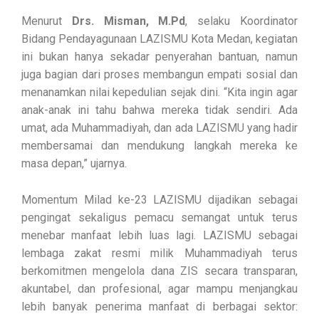
Menurut
Drs. Misman, M.Pd
, selaku Koordinator
Bidang Pendayagunaan LAZISMU Kota Medan, kegiatan
ini bukan hanya sekadar penyerahan bantuan, namun
juga bagian dari proses membangun empati sosial dan
menanamkan nilai kepedulian sejak dini. “Kita ingin agar
anak-anak ini tahu bahwa mereka tidak sendiri. Ada
umat, ada Muhammadiyah, dan ada LAZISMU yang hadir
membersamai dan mendukung langkah mereka ke
masa depan,” ujarnya.
Momentum Milad ke-23 LAZISMU dijadikan sebagai
pengingat sekaligus pemacu semangat untuk terus
menebar manfaat lebih luas lagi. LAZISMU sebagai
lembaga zakat resmi milik Muhammadiyah terus
berkomitmen mengelola dana ZIS secara transparan,
akuntabel, dan profesional, agar mampu menjangkau
lebih banyak penerima manfaat di berbagai sektor: