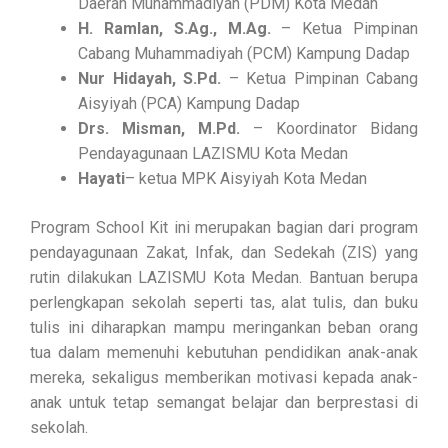
Daerah Muhammadiyah (PDM) Kota Medan
H. Ramlan, S.Ag., M.Ag.
– Ketua Pimpinan
Cabang Muhammadiyah (PCM) Kampung Dadap
Nur Hidayah, S.Pd.
– Ketua Pimpinan Cabang
Aisyiyah (PCA) Kampung Dadap
Drs. Misman, M.Pd.
– Koordinator Bidang
Pendayagunaan LAZISMU Kota Medan
Hayati
– ketua MPK Aisyiyah Kota Medan
Program School Kit ini merupakan bagian dari program
pendayagunaan Zakat, Infak, dan Sedekah (ZIS) yang
rutin dilakukan LAZISMU Kota Medan. Bantuan berupa
perlengkapan sekolah seperti tas, alat tulis, dan buku
tulis ini diharapkan mampu meringankan beban orang
tua dalam memenuhi kebutuhan pendidikan anak-anak
mereka, sekaligus memberikan motivasi kepada anak-
anak untuk tetap semangat belajar dan berprestasi di
sekolah.