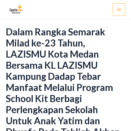
Skip
Post
Mai
to
navigation
Men
content
Dalam Rangka Semarak
Milad ke-23 Tahun,
LAZISMU Kota Medan
Bersama KL LAZISMU
Kampung Dadap Tebar
Manfaat Melalui Program
School Kit Berbagi
Perlengkapan Sekolah
Untuk Anak Yatim dan