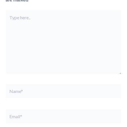
Type
here..
Name*
Email*