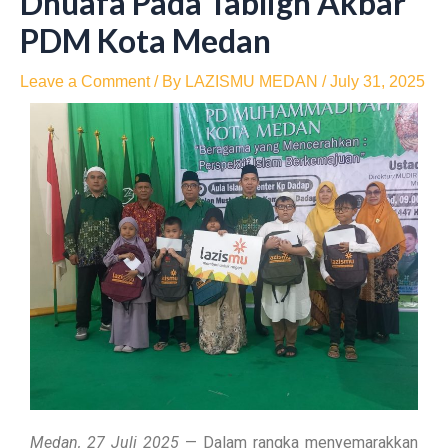
Dhuafa Pada Tabligh Akbar
PDM Kota Medan
Leave a Comment
/ By
LAZISMU MEDAN
/
July 31, 2025
Medan, 27 Juli 2025
— Dalam rangka menyemarakkan