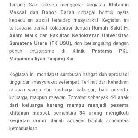
Tanjung Sari sukses menggelar kegiatan
Khitanan
Massal dan Donor Darah
sebagai bentuk nyata
kepedulian sosial terhadap masyarakat. Kegiatan ini
terlaksana berkat kolaborasi dengan
Rumah Sakit H.
Adam Malik
dan
Fakultas Kedokteran Universitas
Sumatera Utara (FK USU)
, dan berlangsung dengan
penuh antusiasme di
Klinik Pratama PKU
Muhammadiyah Tanjung Sari
.
Kegiatan ini mendapat sambutan hangat dan apresiasi
tinggi dari masyarakat setempat. Terlihat dari kehadiran
ratusan warga dari berbagai kalangan, baik peserta,
keluarga, maupun relawan. Tercatat sebanyak
44 anak
dari keluarga kurang mampu menjadi peserta
khitanan massal
, sementara
34 orang mengikuti
kegiatan donor darah
sebagai bentuk solidaritas
kemanusiaan.