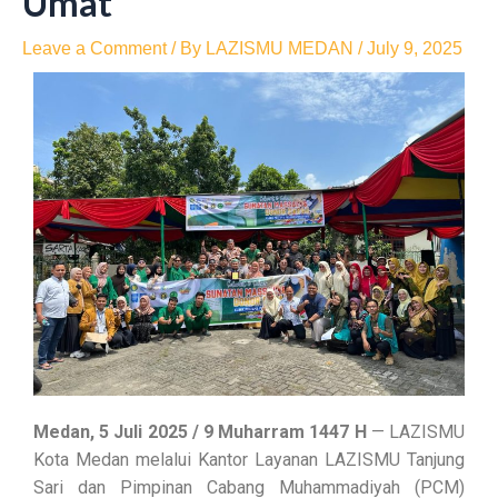
Umat
Leave a Comment
/ By
LAZISMU MEDAN
/
July 9, 2025
Medan, 5 Juli 2025 / 9 Muharram 1447 H
— LAZISMU
Kota Medan melalui Kantor Layanan LAZISMU Tanjung
Sari dan Pimpinan Cabang Muhammadiyah (PCM)