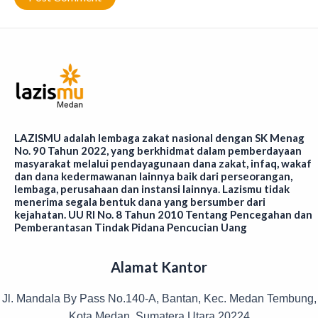
LAZISMU adalah lembaga zakat nasional dengan SK Menag
No. 90 Tahun 2022, yang berkhidmat dalam pemberdayaan
masyarakat melalui pendayagunaan dana zakat, infaq, wakaf
dan dana kedermawanan lainnya baik dari perseorangan,
lembaga, perusahaan dan instansi lainnya. Lazismu tidak
menerima segala bentuk dana yang bersumber dari
kejahatan. UU RI No. 8 Tahun 2010 Tentang Pencegahan dan
Pemberantasan Tindak Pidana Pencucian Uang
Alamat Kantor
Jl. Mandala By Pass No.140-A, Bantan, Kec. Medan Tembung,
Kota Medan, Sumatera Utara 20224