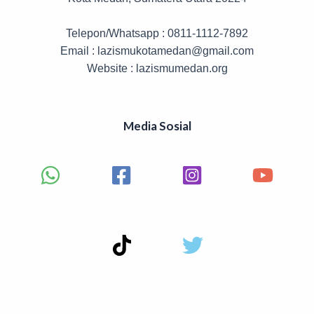
Telepon/Whatsapp : 0811-1112-7892
Email : lazismukotamedan@gmail.com
Website : lazismumedan.org
Media Sosial