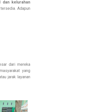
d dan kelurahan
 tersedia. Adapun
esar dari mereka
 masyarakat yang
tau jarak layanan