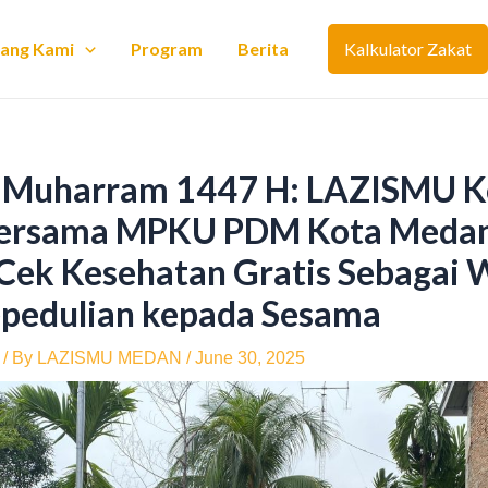
tang Kami
Program
Berita
Kalkulator Zakat
 Muharram 1447 H: LAZISMU K
ersama MPKU PDM Kota Medan
Cek Kesehatan Gratis Sebagai 
pedulian kepada Sesama
/ By
LAZISMU MEDAN
/
June 30, 2025