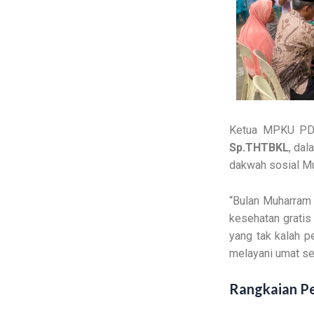
Ketua MPKU PD
Sp.THTBKL
, da
dakwah sosial Mu
“Bulan Muharram
kesehatan gratis
yang tak kalah pe
melayani umat sec
Rangkaian P