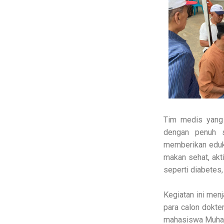
Tim medis yang
dengan penuh s
memberikan eduk
makan sehat, akti
seperti diabetes, 
Kegiatan ini men
para calon dokt
mahasiswa Muha