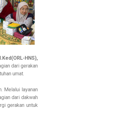
M.Ked(ORL-HNS),
ian dari gerakan
tuhan umat.
 Melalui layanan
agian dari dakwah
ergi gerakan untuk