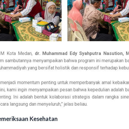
M Kota Medan,
dr. Muhammad Edy Syahputra Nasution, 
lam sambutannya menyampaikan bahwa program ini merupakan bag
hammadiyah yang bersifat holistik dan responsif terhadap kebu
 menjadi momentum penting untuk memperbanyak amal kebaikan.
 ini, kami ingin menyampaikan pesan bahwa kepedulian adalah b
nting. Ini adalah bentuk kolaborasi strategis dalam rangka sin
ara langsung dan menyeluruh,” jelas beliau.
emeriksaan Kesehatan