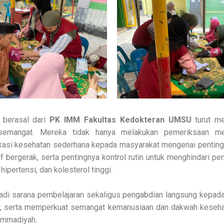
 berasal dari
PK IMM Fakultas Kedokteran UMSU
turut me
emangat. Mereka tidak hanya melakukan pemeriksaan med
asi kesehatan sederhana kepada masyarakat mengenai penting
f bergerak, serta pentingnya kontrol rutin untuk menghindari pe
hipertensi, dan kolesterol tinggi.
jadi sarana pembelajaran sekaligus pengabdian langsung kepad
er, serta memperkuat semangat kemanusiaan dan dakwah kesehat
mmadiyah.