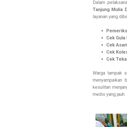
Dalam pelaksan
Tanjung Mulia 
layanan yang dib
Pemeriks
Cek Gula
Cek Asam
Cek Kole
Cek Teka
Warga tampak sa
menyampaikan ba
kesulitan menjan
medis yang jauh.