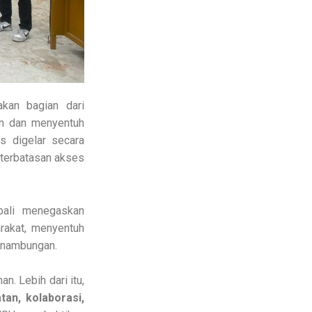
kan bagian dari
an dan menyentuh
s digelar secara
eterbatasan akses
bali menegaskan
rakat, menyentuh
sinambungan.
n. Lebih dari itu,
tan, kolaborasi,