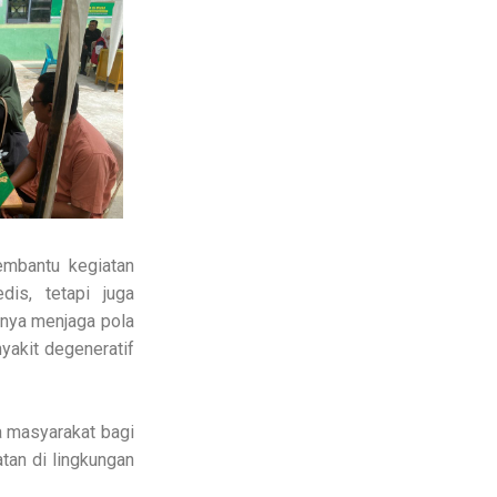
mbantu kegiatan
is, tetapi juga
nya menjaga pola
nyakit degeneratif
a masyarakat bagi
an di lingkungan