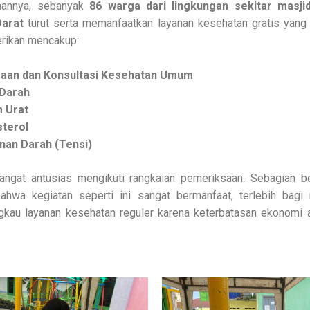
aannya, sebanyak
86 warga dari lingkungan sekitar masji
Darat
turut serta memanfaatkan layanan kesehatan gratis yang
erikan mencakup:
aan dan Konsultasi Kesehatan Umum
 Darah
 Urat
sterol
nan Darah (Tensi)
ngat antusias mengikuti rangkaian pemeriksaan. Sebagian b
hwa kegiatan seperti ini sangat bermanfaat, terlebih bagi
gkau layanan kesehatan reguler karena keterbatasan ekonomi a