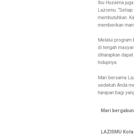
Ibu Huzaima juga
Lazismu. “Setiap
membutuhkan. Kam
memberikan manfa
Melalui program 
di tengah masyar
diharapkan dapat
hidupnya.
Mari bersama Lazi
sedekah Anda mel
harapan bagi ya
Mari bergabun
LAZISMU Kota