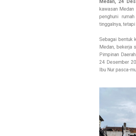
Medan, 24 De
kawasan Medan P
penghuni rumah
tinggalnya, tetap
Sebagai bentuk 
Medan, bekerja 
Pimpinan Daerah
24 Desember 202
Ibu Nur pasca-mu