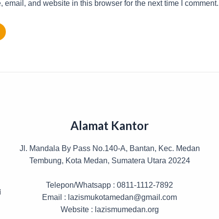
email, and website in this browser for the next time I comment.
Alamat Kantor
Jl. Mandala By Pass No.140-A, Bantan, Kec. Medan
Tembung, Kota Medan, Sumatera Utara 20224
Telepon/Whatsapp : 0811-1112-7892
i
Email : lazismukotamedan@gmail.com
Website : lazismumedan.org