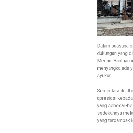
Dalam suasana pe
dukungan yang di
Medan. Bantuan in
menyangka ada yan
syukur.
Sementara itu, I
apresiasi kepada
yang sebesar-bes
sedekahnya melal
yang terdampak k