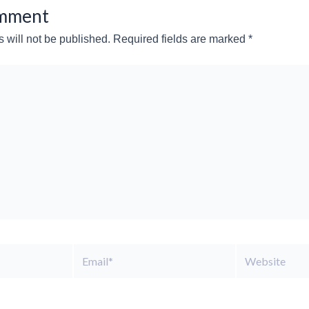
omment
 will not be published.
Required fields are marked
*
Email*
Website