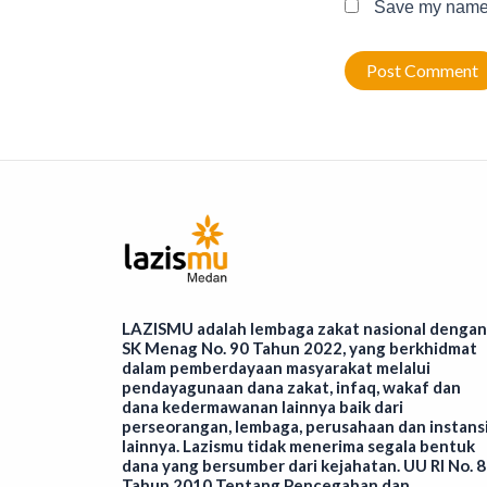
Save my name, 
LAZISMU adalah lembaga zakat nasional dengan
SK Menag No. 90 Tahun 2022, yang berkhidmat
dalam pemberdayaan masyarakat melalui
pendayagunaan dana zakat, infaq, wakaf dan
dana kedermawanan lainnya baik dari
perseorangan, lembaga, perusahaan dan instans
lainnya. Lazismu tidak menerima segala bentuk
dana yang bersumber dari kejahatan. UU RI No. 8
Tahun 2010 Tentang Pencegahan dan