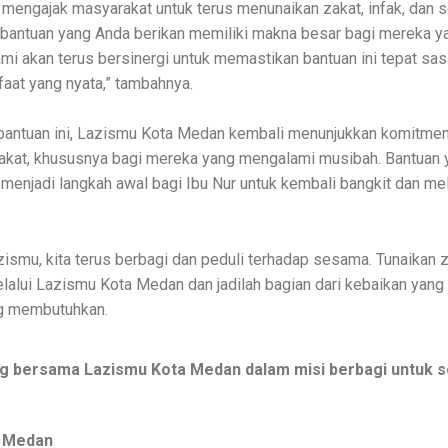
 mengajak masyarakat untuk terus menunaikan zakat, infak, dan 
 bantuan yang Anda berikan memiliki makna besar bagi mereka y
i akan terus bersinergi untuk memastikan bantuan ini tepat sas
at yang nyata,” tambahnya.
bantuan ini, Lazismu Kota Medan kembali menunjukkan komitmen
akat, khususnya bagi mereka yang mengalami musibah. Bantuan 
 menjadi langkah awal bagi Ibu Nur untuk kembali bangkit dan me
smu, kita terus berbagi dan peduli terhadap sesama. Tunaikan za
alui Lazismu Kota Medan dan jadilah bagian dari kebaikan yan
ng membutuhkan.
g bersama Lazismu Kota Medan dalam misi berbagi untuk 
 Medan