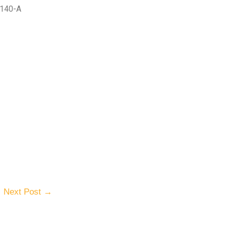
 140-A
Next Post
→