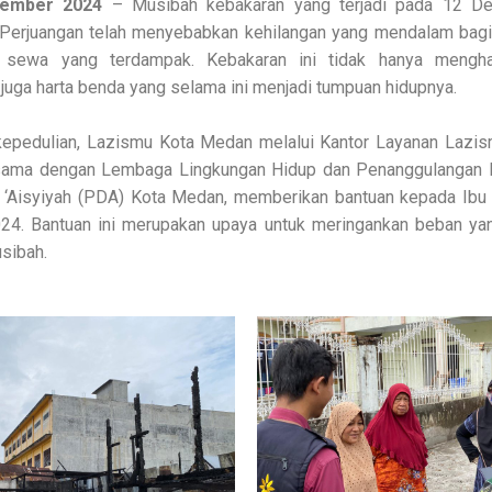
sember 2024
– Musibah kebakaran yang terjadi pada 12 D
erjuangan telah menyebabkan kehilangan yang mendalam bagi 
 sewa yang terdampak. Kebakaran ini tidak hanya mengh
i juga harta benda yang selama ini menjadi tumpuan hidupnya.
kepedulian, Lazismu Kota Medan melalui Kantor Layanan Lazism
sama dengan Lembaga Lingkungan Hidup dan Penanggulangan
 ‘Aisyiyah (PDA) Kota Medan, memberikan bantuan kepada Ibu 
4. Bantuan ini merupakan upaya untuk meringankan beban yan
sibah.