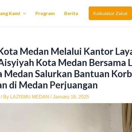
tang Kami
Program
Berita
Kalkulator Zakat
Kota Medan Melalui Kantor Lay
Aisyiyah Kota Medan Bersama 
 Medan Salurkan Bantuan Kor
n di Medan Perjuangan
/ By
LAZISMU MEDAN
/
January 16, 2025