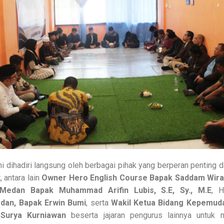
ini dihadiri langsung oleh berbagai pihak yang berperan penting
 antara lain
Owner Hero English Course Bapak Saddam Wir
Medan Bapak Muhammad Arifin Lubis, S.E, Sy., M.E
, 
an, Bapak Erwin Bumi
, serta
Wakil Ketua Bidang Kepemud
Surya Kurniawan
beserta jajaran pengurus lainnya untuk 