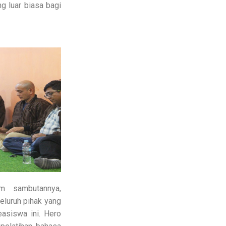
g luar biasa bagi
am sambutannya,
luruh pihak yang
asiswa ini. Hero