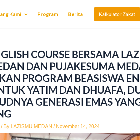
tang Kami
Program
Berita
Kalkulator Zakat
NGLISH COURSE BERSAMA LA
EDAN DAN PUJAKESUMA ME
KAN PROGRAM BEASISWA EN
UNTUK YATIM DAN DHUAFA, 
UDNYA GENERASI EMAS YAN
NG
/ By
LAZISMU MEDAN
/
November 14, 2024