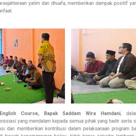
esejahteraan yatim dan dhuafa, memberikan dampak positif yan
nfaat.
nglish Course, Bapak Saddam Wira Hamdani
, dal
resiasi yang mendalam kepada semua pihak yang hadir serta se
rasi dan memberikan kontribusi dalam pelaksanaan program be