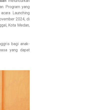
dan
meluncurkan
an. Program yang
 acara Launching
ovember 2024, di
nggal, Kota Medan,
ggris bagi anak-
hasa yang dapat