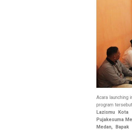
Acara launching 
program tersebut,
Lazismu Kota 
Pujakesuma Med
Medan, Bapak 