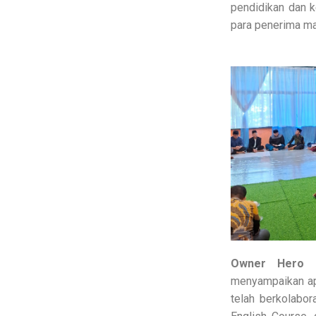
pendidikan dan k
para penerima ma
Owner Hero E
menyampaikan ap
telah berkolabo