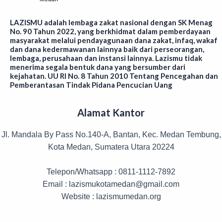
LAZISMU adalah lembaga zakat nasional dengan SK Menag
No. 90 Tahun 2022, yang berkhidmat dalam pemberdayaan
masyarakat melalui pendayagunaan dana zakat, infaq, wakaf
dan dana kedermawanan lainnya baik dari perseorangan,
lembaga, perusahaan dan instansi lainnya. Lazismu tidak
menerima segala bentuk dana yang bersumber dari
kejahatan. UU RI No. 8 Tahun 2010 Tentang Pencegahan dan
Pemberantasan Tindak Pidana Pencucian Uang
Alamat Kantor
Jl. Mandala By Pass No.140-A, Bantan, Kec. Medan Tembung,
Kota Medan, Sumatera Utara 20224
Telepon/Whatsapp : 0811-1112-7892
Email : lazismukotamedan@gmail.com
Website : lazismumedan.org