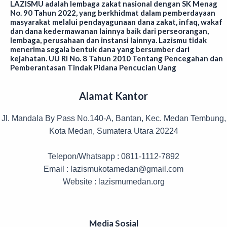
LAZISMU adalah lembaga zakat nasional dengan SK Menag
No. 90 Tahun 2022, yang berkhidmat dalam pemberdayaan
masyarakat melalui pendayagunaan dana zakat, infaq, wakaf
dan dana kedermawanan lainnya baik dari perseorangan,
lembaga, perusahaan dan instansi lainnya. Lazismu tidak
menerima segala bentuk dana yang bersumber dari
kejahatan. UU RI No. 8 Tahun 2010 Tentang Pencegahan dan
Pemberantasan Tindak Pidana Pencucian Uang
Alamat Kantor
Jl. Mandala By Pass No.140-A, Bantan, Kec. Medan Tembung,
Kota Medan, Sumatera Utara 20224
Telepon/Whatsapp : 0811-1112-7892
Email : lazismukotamedan@gmail.com
Website : lazismumedan.org
Media Sosial