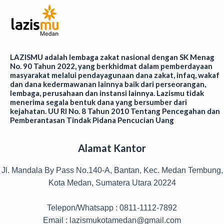
LAZISMU adalah lembaga zakat nasional dengan SK Menag
No. 90 Tahun 2022, yang berkhidmat dalam pemberdayaan
masyarakat melalui pendayagunaan dana zakat, infaq, wakaf
dan dana kedermawanan lainnya baik dari perseorangan,
lembaga, perusahaan dan instansi lainnya. Lazismu tidak
menerima segala bentuk dana yang bersumber dari
kejahatan. UU RI No. 8 Tahun 2010 Tentang Pencegahan dan
Pemberantasan Tindak Pidana Pencucian Uang
Alamat Kantor
Jl. Mandala By Pass No.140-A, Bantan, Kec. Medan Tembung,
Kota Medan, Sumatera Utara 20224
Telepon/Whatsapp : 0811-1112-7892
Email : lazismukotamedan@gmail.com