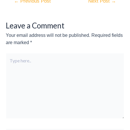
←
Previous Post
Next Post
→
Leave a Comment
Your email address will not be published.
Required fields
are marked
*
Type
here..