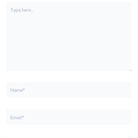
Type
here..
Name*
Email*