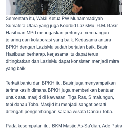
Sementara itu, Wakil Ketua PW Muhammadiyah
Sumatera Utara yang juga Koorbid LazisMu H.M. Basir
Hasibuan MPd menegaskan perlunya membangun
jejaring dan kolaborasi yang baik. Kerjasama antara
BPKH dengan LazisMu sudah berjalan baik. Basir
Hasibuan berharap, kerjasama itu dapat terus
ditingkatkan dan LazisMu dapat konsisten menjadi mitra
yang baik.
Terkait bantu dari BPKH itu, Basir juga menyampaikan
terima kasih dimana BPKH juga memberikan bantuan
untuk satu masjid di kawasan Tiga Ras, Simalungun,
tepi danau Toba. Masjid itu menjadi sangat berarti
ditengah pengembangan sarana wisata Danau Toba.
Pada kesempatan itu, BKM Masjid As-Sa’diah, Ade Putra