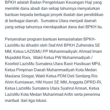
BPKH adalah Badan Pengelolaan Keuangan Haji yang
memiliki dana abadi dan setiap tahunnya menyalurkan
bantuan kepada berbagai proyek ibadah dan pendidikan
di berbagai daerah. Sumatera Utara menjadi daerah
yang setiap tahunnya mendapatkan dana dari BPKH itu.
Penyerahan program bantuan kemaslahatan BPKH-
LazisMu itu dihadiri oleh Staf Ahli BPKH Zulhendra SE
MM, Ketua LAZISMU PP Muhammadiyah: Ahmad Imam
Mujaddid Rais, Wakil Ketua PW Muhammadiyah /
Koorbid LazisMu Sumatera Utara Basir Hasibuan MPd,
Ketua Pimpinan Daeah Muhammadiyah Kota Medan
Maulana Siregar, Wakil Ketua PDM Deli Serdang Rio
Alvin Kurniawan, HM Husni SE MM, Anggota DPRD-RI,
Ketua LazisMu Sumatera Utara Syahrul Amsari, Ketua
LazisMu Kota Medan Muhammad Arifin serta penerima
manfaat dari tiga lokasi.