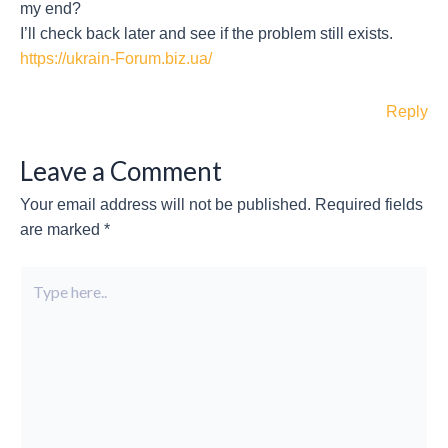
my end?
I’ll check back later and see if the problem still exists.
https://ukrain-Forum.biz.ua/
Reply
Leave a Comment
Your email address will not be published.
Required fields
are marked
*
Type
here..