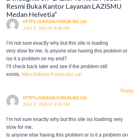
Resmi Buka Kantor Layanan LAZISMU
Medan Helvetia”
HTTPS://UKRAIN-FORUM.BIZ.UA/
JULY 8, 2024 AT 9:40 PM
I’m not sure exactly why but this site is loading
very slow for me. Is anyone else having this problem or
iss it a problem on my end?
I’ll check back later and see if the problem still
exists.
https://ukrain-Forum.biz.ua/
Reply
HTTPS://UKRAIN-FORUM.BIZ.UA/
JULY 8, 2024 AT 9:40 PM
I’m not sure exactly why but this site iss loadring very
slow for me.
Is anyone else having this problem or is it a problem on