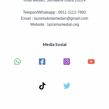
Kota Medan, Sumatera Utara 20224
Telepon/Whatsapp : 0811-1112-7892
Email : lazismukotamedan@gmail.com
Website : lazismumedan.org
Media Sosial