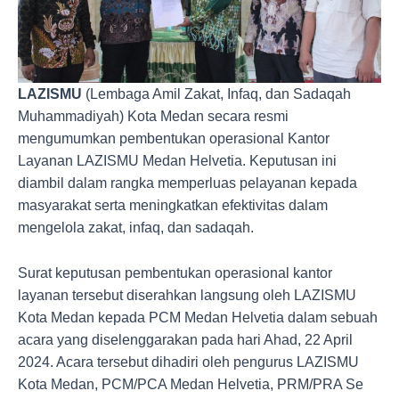
LAZISMU
(Lembaga Amil Zakat, Infaq, dan Sadaqah
Muhammadiyah) Kota Medan secara resmi
mengumumkan pembentukan operasional Kantor
Layanan LAZISMU Medan Helvetia. Keputusan ini
diambil dalam rangka memperluas pelayanan kepada
masyarakat serta meningkatkan efektivitas dalam
mengelola zakat, infaq, dan sadaqah.
Surat keputusan pembentukan operasional kantor
layanan tersebut diserahkan langsung oleh LAZISMU
Kota Medan kepada PCM Medan Helvetia dalam sebuah
acara yang diselenggarakan pada hari Ahad, 22 April
2024. Acara tersebut dihadiri oleh pengurus LAZISMU
Kota Medan, PCM/PCA Medan Helvetia, PRM/PRA Se