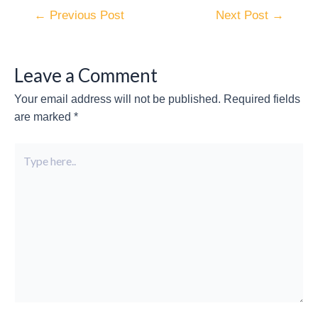
←
Previous Post
Next Post
→
Leave a Comment
Your email address will not be published.
Required fields
are marked
*
Type
here..