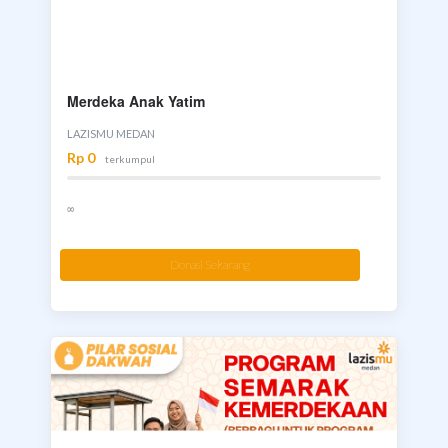
Merdeka Anak Yatim
LAZISMU MEDAN
Rp 0
terkumpul
∞
Donasi Sekarang