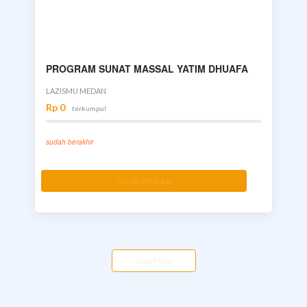
PROGRAM SUNAT MASSAL YATIM DHUAFA
LAZISMU MEDAN
Rp 0
terkumpul
sudah berakhir
Donasi Sekarang
Load More