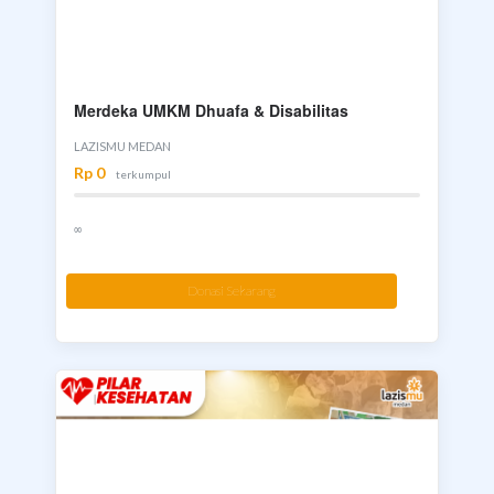
Merdeka UMKM Dhuafa & Disabilitas
LAZISMU MEDAN
Rp 0
terkumpul
∞
Donasi Sekarang