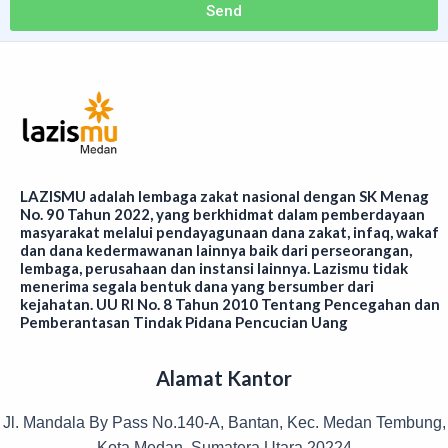
Send
LAZISMU adalah lembaga zakat nasional dengan SK Menag
No. 90 Tahun 2022, yang berkhidmat dalam pemberdayaan
masyarakat melalui pendayagunaan dana zakat, infaq, wakaf
dan dana kedermawanan lainnya baik dari perseorangan,
lembaga, perusahaan dan instansi lainnya. Lazismu tidak
menerima segala bentuk dana yang bersumber dari
kejahatan. UU RI No. 8 Tahun 2010 Tentang Pencegahan dan
Pemberantasan Tindak Pidana Pencucian Uang
Alamat Kantor
Jl. Mandala By Pass No.140-A, Bantan, Kec. Medan Tembung,
Kota Medan, Sumatera Utara 20224