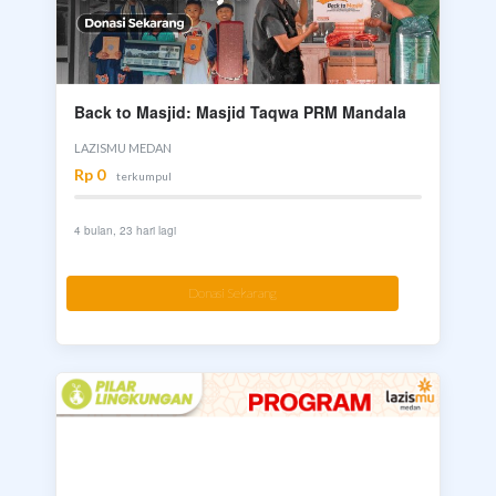
Back to Masjid: Masjid Taqwa PRM Mandala
LAZISMU MEDAN
Rp 0
terkumpul
4 bulan, 23 hari lagi
Donasi Sekarang