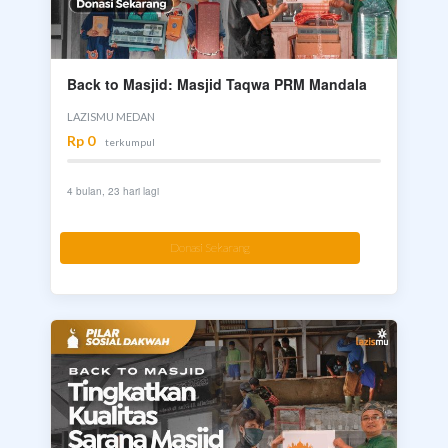
Back to Masjid: Masjid Taqwa PRM Mandala
LAZISMU MEDAN
Rp 0
terkumpul
4 bulan, 23 hari lagi
Donasi Sekarang