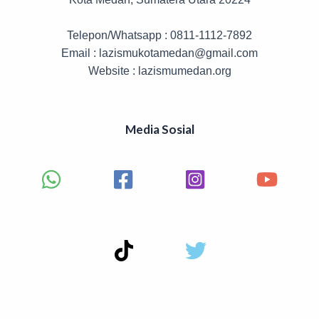
Telepon/Whatsapp : 0811-1112-7892
Email : lazismukotamedan@gmail.com
Website : lazismumedan.org
Media Sosial